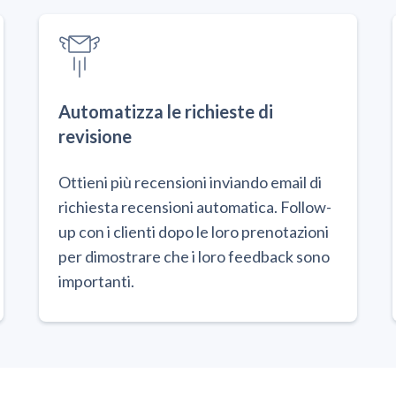
Automatizza le richieste di
revisione
Ottieni più recensioni inviando email di
richiesta recensioni automatica. Follow-
up con i clienti dopo le loro prenotazioni
per dimostrare che i loro feedback sono
importanti.