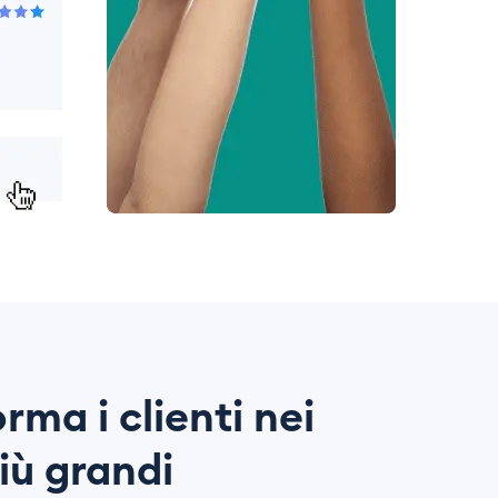
rma i clienti nei
iù grandi