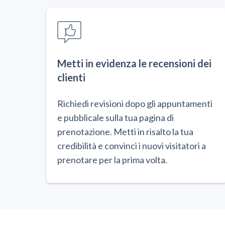
Metti in evidenza le recensioni dei
clienti
Richiedi revisioni dopo gli appuntamenti
e pubblicale sulla tua pagina di
prenotazione. Metti in risalto la tua
credibilità e convinci i nuovi visitatori a
prenotare per la prima volta.