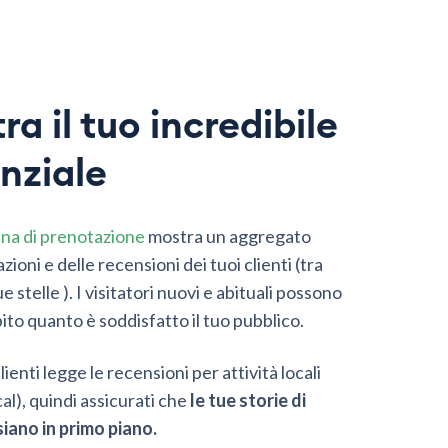
ra il tuo incredibile
nziale
na di prenotazione
mostra un aggregato
azioni e delle recensioni dei tuoi clienti (tra
e stelle ). I visitatori nuovi e abituali possono
to quanto è soddisfatto il tuo pubblico.
lienti legge le recensioni per attività locali
al), quindi assicurati che
le tue storie di
iano in primo piano.