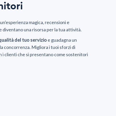
nitori
un'esperienza magica, recensioni e
 diventano una risorsa per la tua attività.
ualità del tuo servizio
e guadagna un
a concorrenza. Migliora i tuoi sforzi di
 i clienti che si presentano come sostenitori