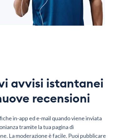
vi avvisi istantanei
nuove recensioni
fiche in-app ed e-mail quando viene inviata
nianza tramite la tua pagina di
ne. La moderazione è facile. Puoi pubblicare