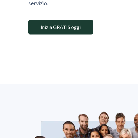
servizio.
Inizia GRATIS oggi