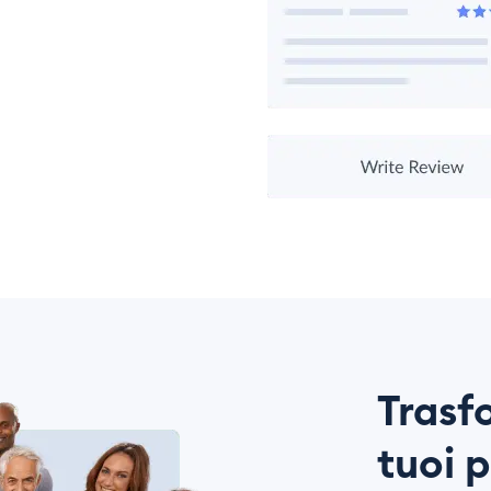
Trasfo
tuoi p