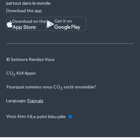
partout dans le monde.
Download the app
Get it on
Download on the
© Setmore Rendez-Vous
CO
414.4ppm
2
Pourquoi sommes-nous
CO
sortir ensemble?
2
Language:
Français
Vous êtes ici
Le point bleu pâle