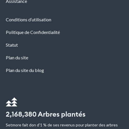
Assistance
Consultez le menu Politiques de réservation pour
Conditions d’utilisation
découvrir d'autres options permettant de
personnaliser la programmation des clients.
Politique de Confidentialité
Statut
Plan du site
Plan du site du blog
2,168,380
Arbres plantés
Setmore fait don d'1 % de ses revenus pour planter des arbres