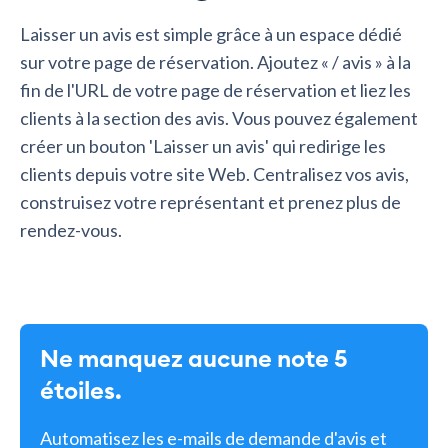
Laisser un avis est simple grâce à un espace dédié
sur votre page de réservation. Ajoutez « / avis » à la
fin de l'URL de votre page de réservation et liez les
clients à la section des avis. Vous pouvez également
créer un bouton 'Laisser un avis' qui redirige les
clients depuis votre site Web. Centralisez vos avis,
construisez votre représentant et prenez plus de
rendez-vous.
Ne manquez aucune note 5
étoiles.
Automatisez les e-mails de demande d'avis et