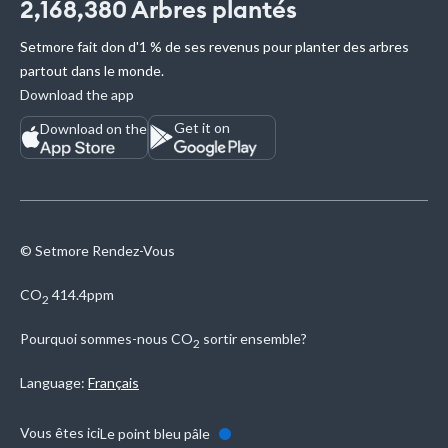
2,168,380
Arbres plantés
Setmore fait don d'1 % de ses revenus pour planter des arbres
partout dans le monde.
Download the app
Get it on
Download on the
© Setmore Rendez-Vous
CO
414.4ppm
2
Pourquoi sommes-nous
CO
sortir ensemble?
2
Language:
Français
Vous êtes ici
Le point bleu pâle