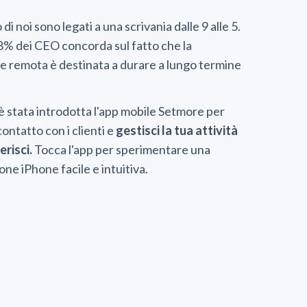
 noi sono legati a una scrivania dalle 9 alle 5.
 78% dei CEO concorda sul fatto che la
e remota è destinata a durare a lungo termine
 stata introdotta l'app mobile Setmore per
contatto con i clienti e
gestisci la tua attività
risci.
Tocca l'app per sperimentare una
e iPhone facile e intuitiva.