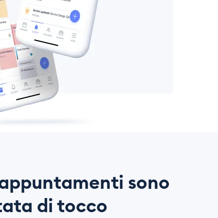
i appuntamenti sono
tata di tocco