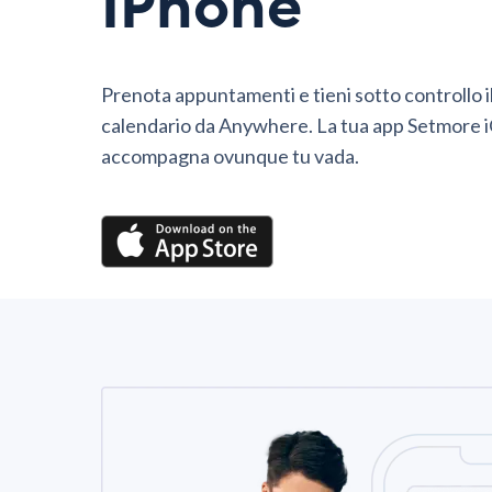
IPhone
Prenota appuntamenti e tieni sotto controllo i
calendario da Anywhere. La tua app Setmore i
accompagna ovunque tu vada.