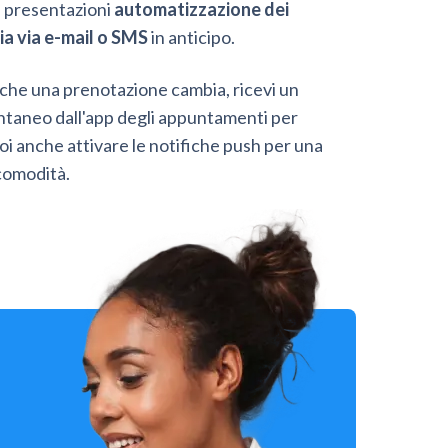
 presentazioni
automatizzazione dei
a via e-mail o SMS
in anticipo.
 che una prenotazione cambia, ricevi un
antaneo dall'app degli appuntamenti per
oi anche attivare le notifiche push per una
comodità.