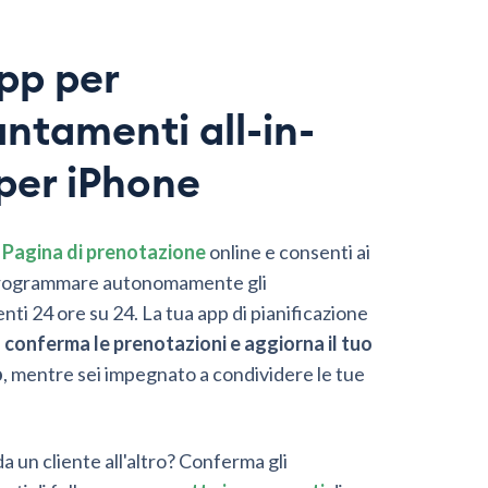
pp per
ntamenti all-in-
per iPhone
a
Pagina di prenotazione
online e consenti ai
 programmare autonomamente gli
ti 24 ore su 24. La tua app di pianificazione
e
conferma le prenotazioni e aggiorna il tuo
o
, mentre sei impegnato a condividere le tue
a un cliente all'altro? Conferma gli