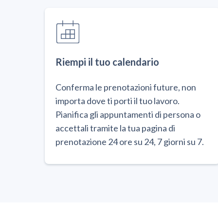
Riempi il tuo calendario
Conferma le prenotazioni future, non
importa dove ti porti il tuo lavoro.
Pianifica gli appuntamenti di persona o
accettali tramite la tua pagina di
prenotazione 24 ore su 24, 7 giorni su 7.