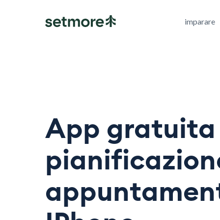
imparare
App gratuita 
pianificazion
appuntament