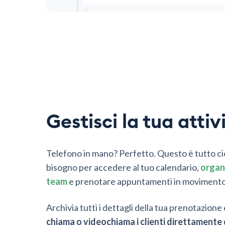
Gestisci la tua atti
Telefono in mano? Perfetto. Questo è tutto ciò
bisogno per accedere al tuo calendario,
organi
team
e prenotare appuntamenti in movimento
Archivia tutti i dettagli della tua prenotazione
chiama o videochiama i clienti direttamente 