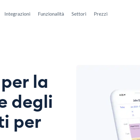
Integrazioni
Funzionalità
Settori
Prezzi
per la
e degli
i per