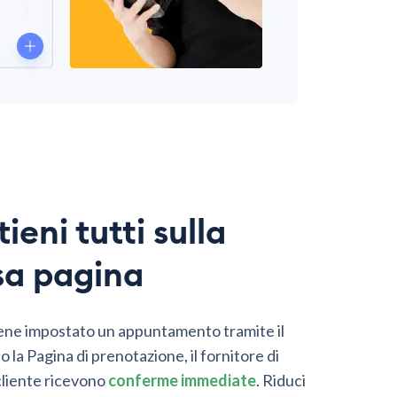
ieni tutti sulla
sa pagina
ne impostato un appuntamento tramite il
o la Pagina di prenotazione, il fornitore di
l cliente ricevono
conferme immediate
. Riduci