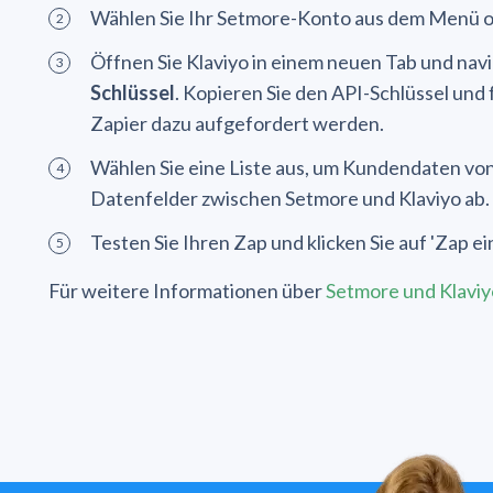
Wählen Sie Ihr Setmore-Konto aus dem Menü ode
Öffnen Sie Klaviyo in einem neuen Tab und navi
Schlüssel
. Kopieren Sie den API-Schlüssel und fü
Zapier dazu aufgefordert werden.
Wählen Sie eine Liste aus, um Kundendaten von
Datenfelder zwischen Setmore und Klaviyo ab.
Testen Sie Ihren Zap und klicken Sie auf 'Zap e
Für weitere Informationen über
Setmore und Klaviy