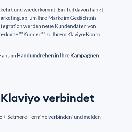
kkehrt und wiederkommt. Ein Teil davon hängt
arketing, ab, um Ihre Marke im Gedächtnis
Integration werden neue Kundendaten von
terkarte ""Kunden"" zu Ihrem Klaviyo-Konto
 Fans im
Handumdrehen in Ihre Kampagnen
Klaviyo verbindet
viyo + Setmore-Termine verbinden‘ und melden