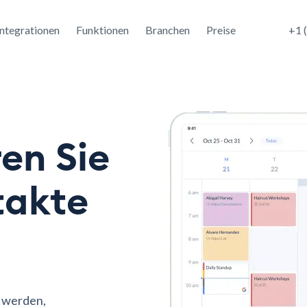
Integrationen
Funktionen
Branchen
Preise
+1 
en Sie
takte
 werden,