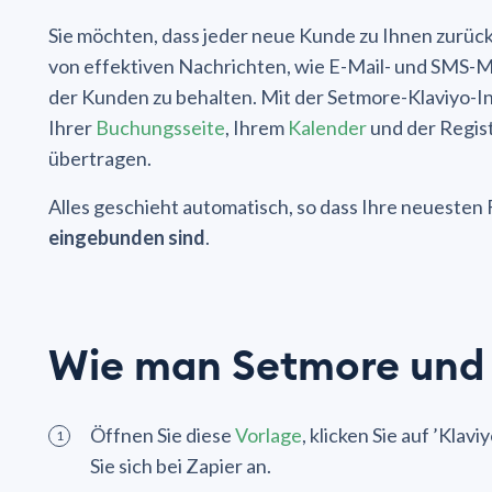
Sie möchten, dass jeder neue Kunde zu Ihnen zurüc
von effektiven Nachrichten, wie E-Mail- und SMS-M
der Kunden zu behalten. Mit der Setmore-Klaviyo-
Ihrer
Buchungsseite
, Ihrem
Kalender
und der Regis
übertragen.
Alles geschieht automatisch, so dass Ihre neuesten
eingebunden sind
.
Wie man Setmore und 
Öffnen Sie diese
Vorlage
, klicken Sie auf ’Kla
Sie sich bei Zapier an.