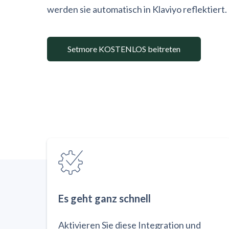
werden sie automatisch in Klaviyo reflektiert.
Setmore KOSTENLOS beitreten
Es geht ganz schnell
Aktivieren Sie diese Integration und