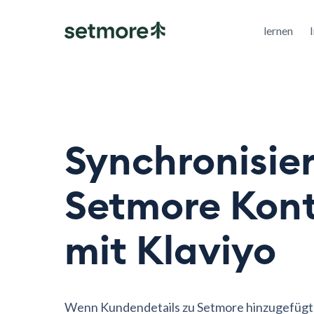
lernen
Synchronisier
Setmore Kon
mit Klaviyo
Wenn Kundendetails zu Setmore hinzugefügt