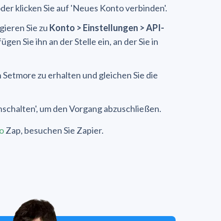
r klicken Sie auf 'Neues Konto verbinden'.
gieren Sie zu
Konto > Einstellungen > API-
gen Sie ihn an der Stelle ein, an der Sie in
 Setmore zu erhalten und gleichen Sie die
inschalten', um den Vorgang abzuschließen.
o
Zap, besuchen Sie Zapier.