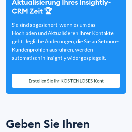
Aktualisierung Ihres Insightly-
CRM Zeit 🏆
Sie sind abgesichert, wenn es um das
Hochladen und Aktualisieren Ihrer Kontakte
geht. Jegliche Änderungen, die Sie an Setmore-
Kundenprofilen ausführen, werden
automatisch in Insightly widergespiegelt.
Erstellen Sie Ihr KOSTENLOSES Kont
Geben Sie Ihren