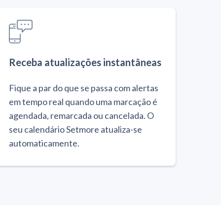
Receba atualizações instantâneas
Fique a par do que se passa com alertas
em tempo real quando uma marcação é
agendada, remarcada ou cancelada. O
seu calendário Setmore atualiza-se
automaticamente.