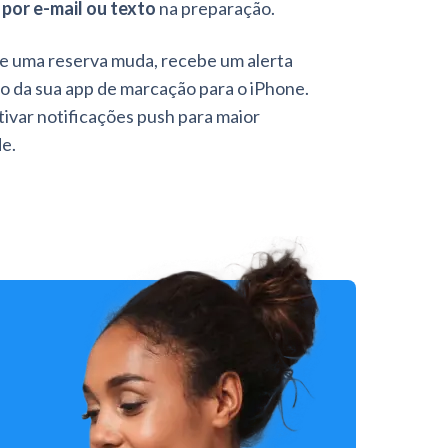
por e-mail ou texto
na preparação.
 uma reserva muda, recebe um alerta
o da sua app de marcação para o iPhone.
tivar notificações push para maior
e.