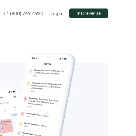
+1 (800) 749-4920
Login
Inscrever-se