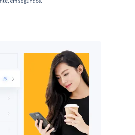
nte, em segundos.