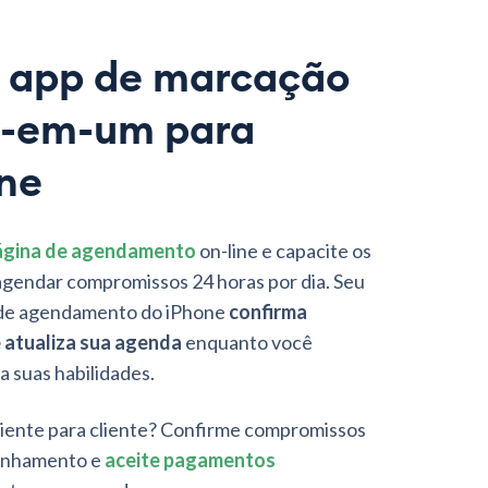
 app de marcação
o-em-um para
ne
ágina de agendamento
on-line e capacite os
 agendar compromissos 24 horas por dia. Seu
 de agendamento do iPhone
confirma
 atualiza sua agenda
enquanto você
a suas habilidades.
cliente para cliente? Confirme compromissos
anhamento e
aceite pagamentos