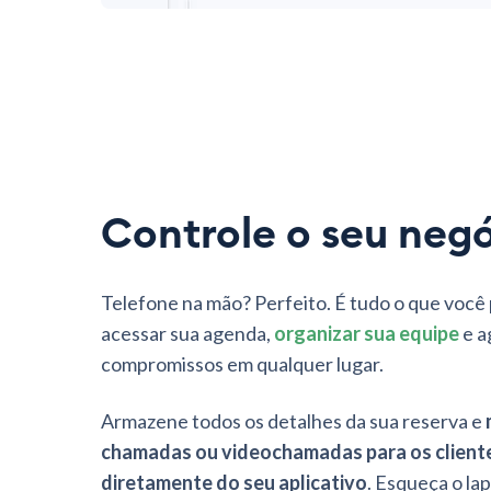
Controle o seu neg
Telefone na mão? Perfeito. É tudo o que você 
acessar sua agenda,
organizar sua equipe
e a
compromissos em qualquer lugar.
Armazene todos os detalhes da sua reserva e
chamadas ou videochamadas para os client
diretamente do seu aplicativo
. Esqueça o la