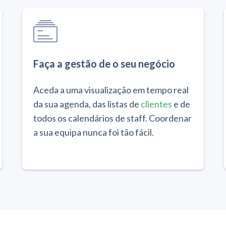
Faça a gestão de o seu negócio
Aceda a uma visualização em tempo real
da sua agenda, das listas de
clientes
e de
todos os calendários de staff. Coordenar
a sua equipa nunca foi tão fácil.