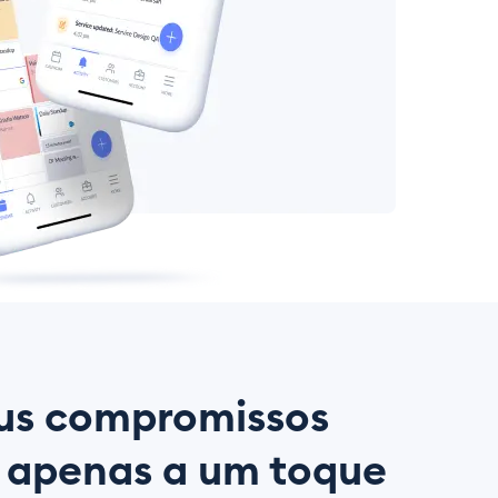
us compromissos
 apenas a um toque