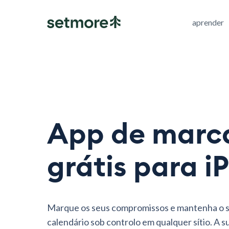
aprender
App de marc
grátis para i
Marque os seus compromissos e mantenha o 
calendário sob controlo em qualquer sítio. A s