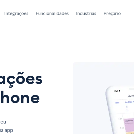
Integrações
Funcionalidades
Indústrias
Preçário
ações
Phone
seu
ua app