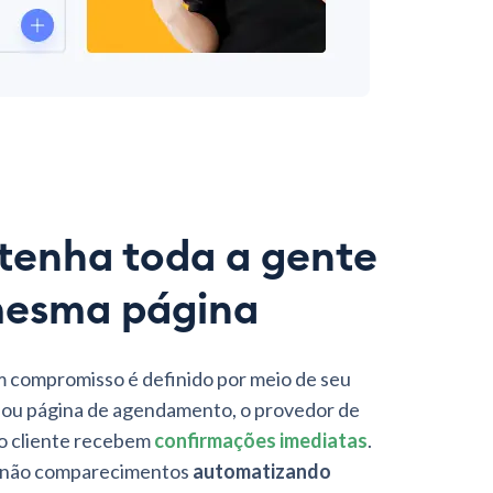
enha toda a gente
mesma página
compromisso é definido por meio de seu
 ou página de agendamento, o provedor de
 o cliente recebem
confirmações imediatas
.
 não comparecimentos
automatizando