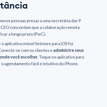
stância
menos pessoas presas a uma secretária das 9
s CEO concordam que a colaboração remota
icar a longo prazo (PwC).
e o aplicativo móvel Setmore para iOS foi
Conecte-se com os clientes e
administre seus
onde você escolher.
Toque no aplicativo para
o agendamento fácil e intuitivo do iPhone.