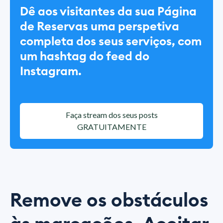
Dê aos visitantes da sua Página
de Reservas uma perspetiva
completa dos seus serviços, com
um hashtag do feed do
Instagram.
Faça stream dos seus posts
GRATUITAMENTE
Remove os obstáculos