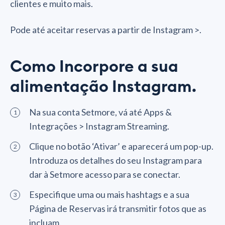
clientes e muito mais.
Pode até aceitar reservas a partir de Instagram >.
Como Incorpore a sua
alimentação Instagram.
Na sua conta Setmore, vá até Apps &
Integrações > Instagram Streaming.
Clique no botão ‘Ativar’ e aparecerá um pop-up.
Introduza os detalhes do seu Instagram para
dar à Setmore acesso para se conectar.
Especifique uma ou mais hashtags e a sua
Página de Reservas irá transmitir fotos que as
incluam.