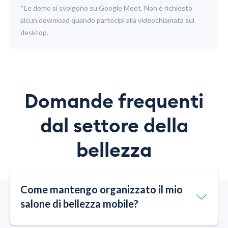
*Le demo si svolgono su Google Meet. Non è richiesto
alcun download quando partecipi alla videochiamata sul
desktop.
Domande frequenti
dal settore della
bellezza
Come mantengo organizzato il mio
salone di bellezza mobile?