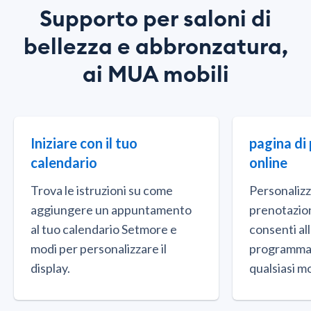
Supporto per saloni di
bellezza e abbronzatura,
ai MUA mobili
Iniziare con il tuo
pagina di
calendario
online
Trova le istruzioni su come
Personalizza
aggiungere un appuntamento
prenotazione
al tuo calendario Setmore e
consenti al
modi per personalizzare il
programmar
display.
qualsiasi 