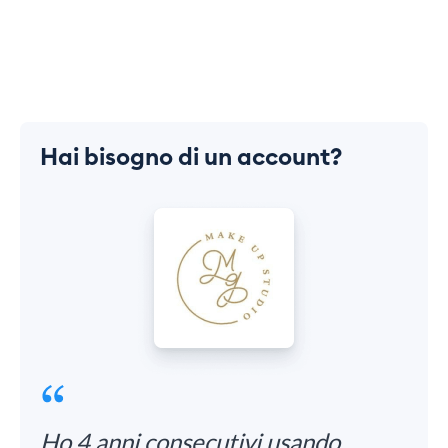
Hai bisogno di un account?
Ho 4 anni consecutivi usando