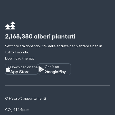
2,168,380
alberi piantati
Setmore sta donando l'1% delle entrate per piantare alberi in
tutto il mondo.
Download the app
Get it on
Download on the
© Fissa più appuntamenti
CO
414.4ppm
2