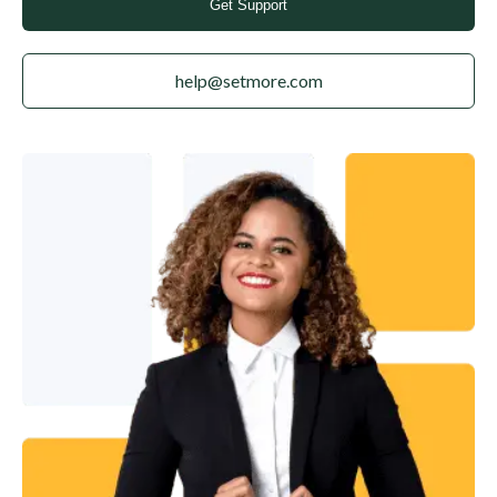
Get Support
help@setmore.com