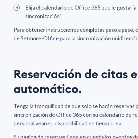
Elija el calendario de Office 365 que le gustaría 
sincronización’.
Para obtener instrucciones completas paso a paso, co
de Setmore-Office para la sincronización unidireccio
Reservación de citas e
automático.
Tenga la tranquilidad de que solo se harán reservas p
sincronización de Office 365 con su calendario de res
personal vean su disponibilidad en tiempo real.
Su página de reservas tiene en cuenta los eventos d