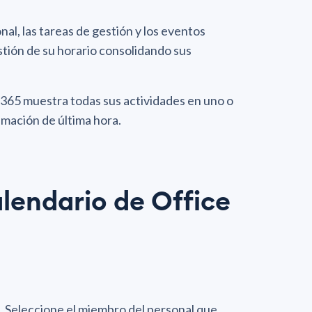
nal, las tareas de gestión y los eventos
stión de su horario consolidando sus
 365 muestra todas sus actividades en uno o
mación de última hora.
alendario de Office
l. Seleccione el miembro del personal que