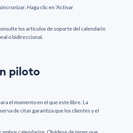
sincronizar. Haga clic en ‘Activar
nsulte los artículos de soporte del calendario
nal o bidireccional.
n piloto
ara el momento en el que este libre. La
erva de citas garantiza que los clientes y el
e ambos calendarios. Olvídese de tener que