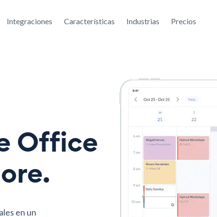
Integraciones
Características
Industrias
Precios
l
e Office
ore.
ales en un