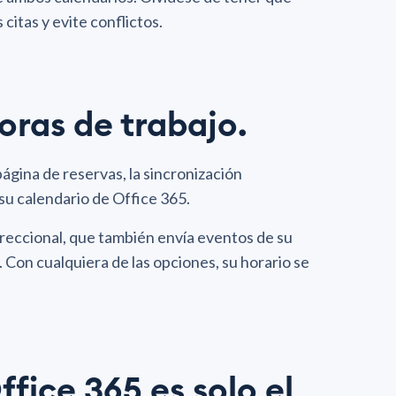
citas y evite conflictos.
oras de trabajo.
ágina de reservas, la sincronización
su calendario de Office 365.
ireccional, que también envía eventos de su
 Con cualquiera de las opciones, su horario se
fice 365 es solo el