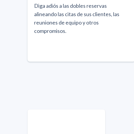
Diga adiós a las dobles reservas
alineando las citas de sus clientes, las
reuniones de equipo y otros
compromisos.