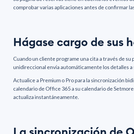
comprobar varias aplicaciones antes de confirmar las 
Hágase cargo de sus h
Cuando un cliente programe una cita a través de su p
unidireccional envía automáticamente los detalles a 
Actualice a Premium o Pro para la sincronización bid
calendario de Office 365 a su calendario de Setmore.
actualiza instantáneamente.
La sincronización de Of