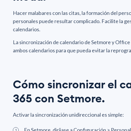
Hacer malabares con las citas, la formación del perso
personales puede resultar complicado. Facilite la ge
calendarios.
La sincronización de calendario de Setmore y Office
ambos calendarios para que pueda evitar la reprogra
Cómo sincronizar el c
365 con Setmore.
Activar la sincronización unidireccional es simple:
En Setmore, diríjase a Configuración > Persona