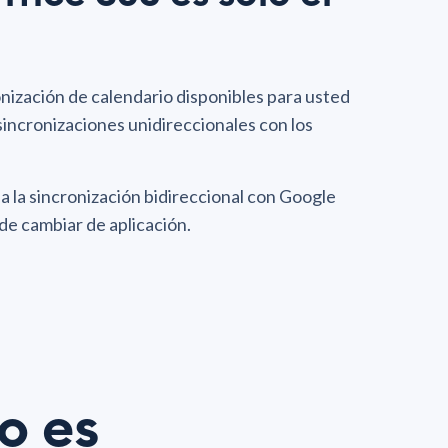
nización de calendario disponibles para usted
sincronizaciones unidireccionales con los
 la sincronización bidireccional con Google
de cambiar de aplicación.
o es