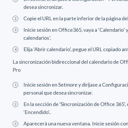
desea sincronizar.
Copie el URL en la parte inferior de la página del
Inicie sesión en Office365, vaya a ‘Calendario’ 
calendarios’.
Elija ‘Abrir calendario’, pegue el URL copiado an
La sincronización bidireccional del calendario de Of
Pro
Inicie sesión en Setmore y diríjase a Configura
personal que desea sincronizar.
En la sección de 'Sincronización de Office 365', 
'Encendido'..
Aparecerá una nueva ventana. Inicie sesión con