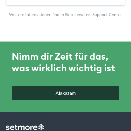
Weitere Informationen finden Sie in unserem Support-Center
Nimm dir Zeit für das,
was wirklich wichtig ist
Alakazam