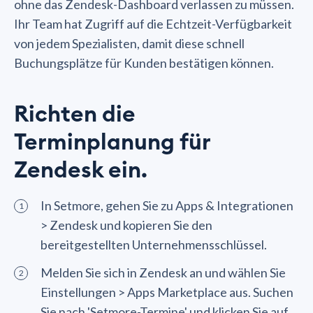
ohne das Zendesk-Dashboard verlassen zu müssen.
Ihr Team hat Zugriff auf die Echtzeit-Verfügbarkeit
von jedem Spezialisten, damit diese schnell
Buchungsplätze für Kunden bestätigen können.
Richten die
Terminplanung für
Zendesk ein.
In Setmore, gehen Sie zu Apps & Integrationen
> Zendesk und kopieren Sie den
bereitgestellten Unternehmensschlüssel.
Melden Sie sich in Zendesk an und wählen Sie
Einstellungen > Apps Marketplace aus. Suchen
Sie nach 'Setmore-Termine' und klicken Sie auf