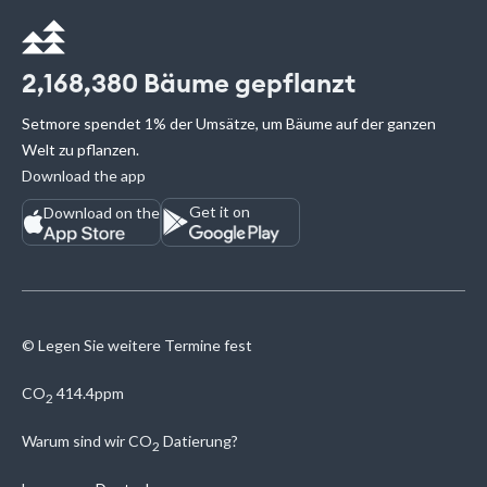
2,168,380
Bäume gepflanzt
Setmore spendet 1% der Umsätze, um Bäume auf der ganzen
Welt zu pflanzen.
Download the app
Get it on
Download on the
© Legen Sie weitere Termine fest
CO
414.4ppm
2
Warum sind wir
CO
Datierung?
2