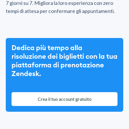
7 giorni su 7. Migliora la loro esperienza con zero
tempi di attesa per confermare gli appuntamenti.
Dedica più tempo alla
risoluzione dei biglietti con la tua
piattaforma di prenotazione
Zendesk.
Crea il tuo account gratuito