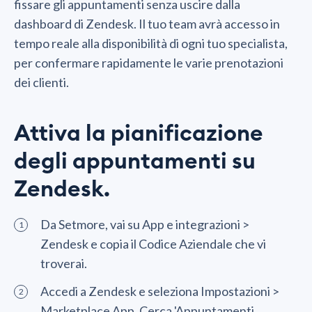
fissare gli appuntamenti senza uscire dalla
dashboard di Zendesk. Il tuo team avrà accesso in
tempo reale alla disponibilità di ogni tuo specialista,
per confermare rapidamente le varie prenotazioni
dei clienti.
Attiva la pianificazione
degli appuntamenti su
Zendesk.
Da Setmore, vai su App e integrazioni >
Zendesk e copia il Codice Aziendale che vi
troverai.
Accedi a Zendesk e seleziona Impostazioni >
Marketplace App. Cerca 'Appuntamenti