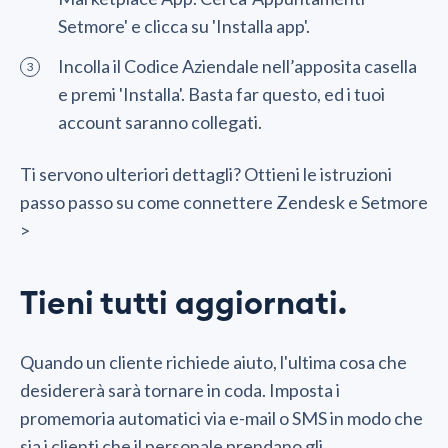
Setmore' e clicca su 'Installa app'.
Incolla il Codice Aziendale nell’apposita casella
e premi 'Installa'. Basta far questo, ed i tuoi
account saranno collegati.
Ti servono ulteriori dettagli? Ottieni le istruzioni
passo passo su come connettere Zendesk e Setmore
>
Tieni tutti aggiornati.
Quando un cliente richiede aiuto, l'ultima cosa che
desidererà sarà tornare in coda. Imposta i
promemoria automatici via e-mail o SMS in modo che
sia i clienti che il personale prendano gli