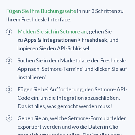
Fügen Sie Ihre Buchungsseite
in nur 3 Schritten zu
Ihrem Freshdesk-Interface:
Melden Sie sich in Setmore an
, gehen Sie
zu
Apps & Integrationen > Freshdesk
, und
kopieren Sie den API-Schlüssel.
Suchen Sie in dem Marketplace der Freshdesk-
App nach 'Setmore-Termine' und klicken Sie auf
'installieren'.
Fügen Sie bei Aufforderung, den Setmore-API-
Code ein, um die Integration abzuschließen.
Das ist alles, was gemacht werden muss!
Geben Sie an, welche Setmore-Formularfelder
exportiert werden und wo die Daten in Clio
gespeichert werden sollen. Das ist alles dazu.