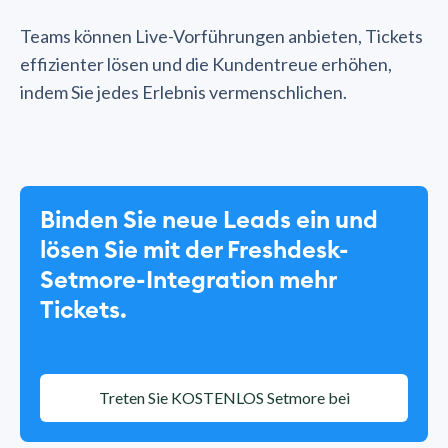
Teams können Live-Vorführungen anbieten, Tickets
effizienter lösen und die Kundentreue erhöhen,
indem Sie jedes Erlebnis vermenschlichen.
Binden Sie neue Leads ein und
lösen Sie mit der Freshdesk-
Setmore-Integration mehr
Tickets.
Treten Sie KOSTENLOS Setmore bei