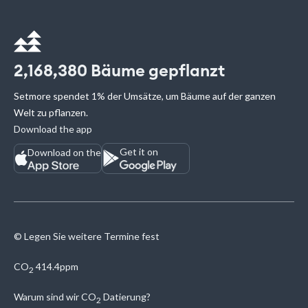
2,168,380
Bäume gepflanzt
Setmore spendet 1% der Umsätze, um Bäume auf der ganzen
Welt zu pflanzen.
Download the app
Get it on
Download on the
© Legen Sie weitere Termine fest
CO
414.4ppm
2
Warum sind wir
CO
Datierung?
2