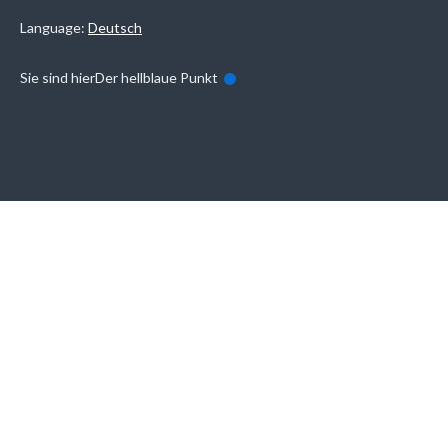
Language:
Deutsch
Sie sind hier
Der hellblaue Punkt