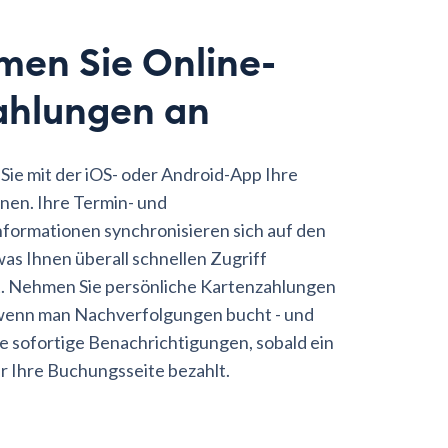
en Sie Online-
hlungen an
Sie mit der iOS- oder Android-App Ihre
nen. Ihre Termin- und
formationen synchronisieren sich auf den
was Ihnen überall schnellen Zugriff
. Nehmen Sie persönliche Kartenzahlungen
, wenn man Nachverfolgungen bucht - und
ie sofortige Benachrichtigungen, sobald ein
 Ihre Buchungsseite bezahlt.