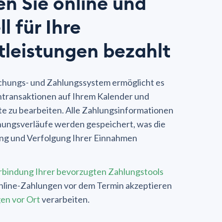
n Sie online und
l für Ihre
tleistungen bezahlt
uchungs- und Zahlungssystem ermöglicht es
ntransaktionen auf Ihrem Kalender und
e zu bearbeiten. Alle Zahlungsinformationen
ungsverläufe werden gespeichert, was die
ung und Verfolgung Ihrer Einnahmen
rbindung Ihrer bevorzugten Zahlungstools
nline-Zahlungen vor dem Termin akzeptieren
en vor Ort
verarbeiten.