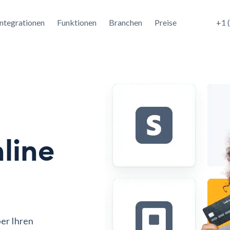
Integrationen
Funktionen
Branchen
Preise
+1 
line
er Ihren