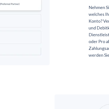
Nehmen Sie
welches Ih
Konto? Ver
und Debitk
Dienstleis
oder Pro a
Zahlungsan
werden Sie