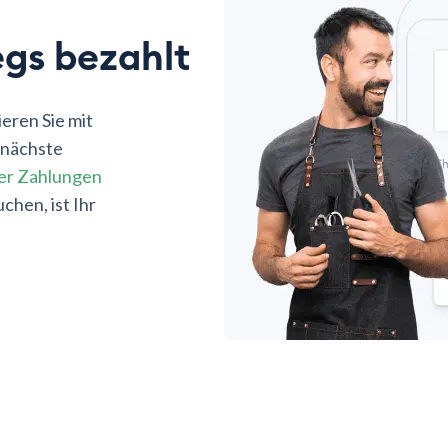
gs bezahlt
eren Sie mit
 nächste
ler Zahlungen
chen, ist Ihr