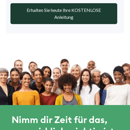
Erhalten Sie heute Ihre KOSTENLOSE
Anleitung
Nimm dir Zeit für das,