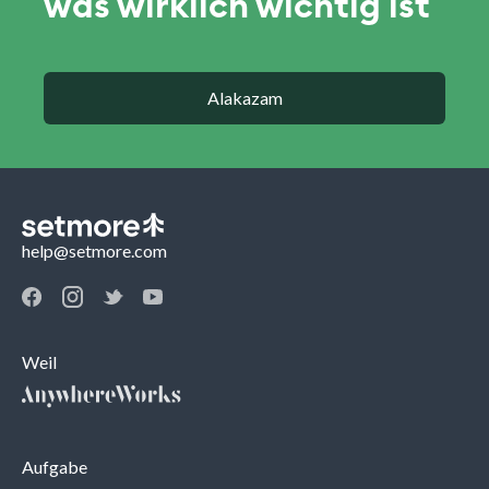
was wirklich wichtig ist
Alakazam
help@setmore.com
Weil
Aufgabe