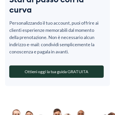
curva
Personalizzando il tuo account, puoi offrire ai
clienti esperienze memorabili dal momento
della prenotazione. Non è necessario alcun
indirizzo e-mail: condividi semplicemente la
conoscenza e pagala in avanti.
Ottieni oggi la tua guida GRATUITA