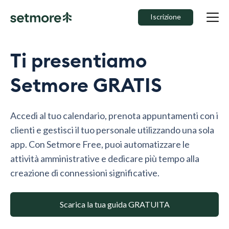
Iscrizione
Ti presentiamo
Setmore GRATIS
Accedi al tuo calendario, prenota appuntamenti con i
clienti e gestisci il tuo personale utilizzando una sola
app. Con Setmore Free, puoi automatizzare le
attività amministrative e dedicare più tempo alla
creazione di connessioni significative.
Scarica la tua guida GRATUITA