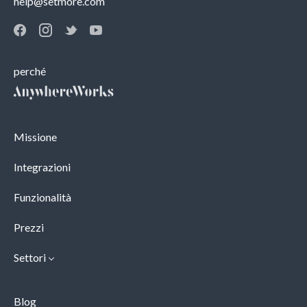
help@setmore.com
perché
Missione
Integrazioni
Funzionalità
Prezzi
Settori
Blog