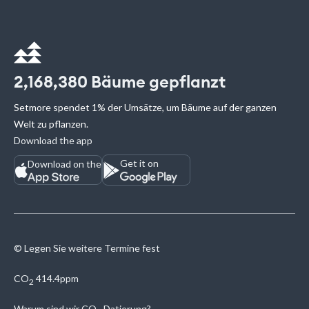
2,168,380
Bäume gepflanzt
Setmore spendet 1% der Umsätze, um Bäume auf der ganzen
Welt zu pflanzen.
Download the app
Get it on
Download on the
© Legen Sie weitere Termine fest
CO
414.4ppm
2
Warum sind wir
CO
Datierung?