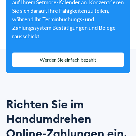
auf Ihrem Setmore-Kalender an. Konzentrieren
Sie sich darauf, Ihre Fähigkeiten zu teilen,
während Ihr Terminbuchungs- und
Zahlungssystem Bestätigungen und Belege
rausschickt.
Werden Sie einfach bezahlt
Richten Sie im
Handumdrehen
Online-Zahlungen ein.