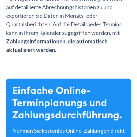
auf detaillierte Abrechnungshistorien zu und
exportieren Sie Daten in Monats- oder
Quartalsberichten. Auf die Details jedes Termins
kann in Ihrem Kalender zugegriffen werden, mit
Zahlungsinformationen, die automatisch
aktualisiert werden.
Einfache Online-
Terminplanungs und
Zahlungsdurchführung.
Nehmen Sie kostenlos Online-Zahlungen direkt