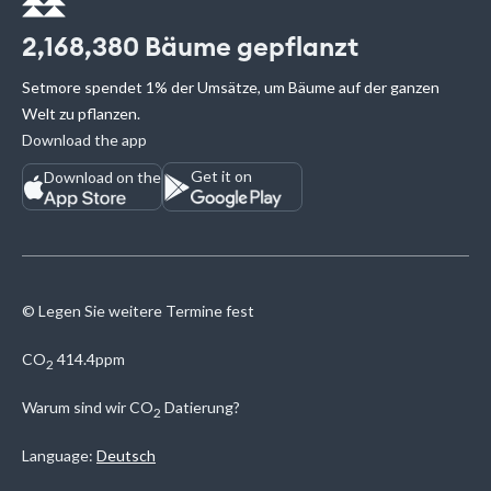
2,168,380
Bäume gepflanzt
Setmore spendet 1% der Umsätze, um Bäume auf der ganzen
Welt zu pflanzen.
Download the app
Get it on
Download on the
© Legen Sie weitere Termine fest
CO
414.4ppm
2
Warum sind wir
CO
Datierung?
2
Language:
Deutsch