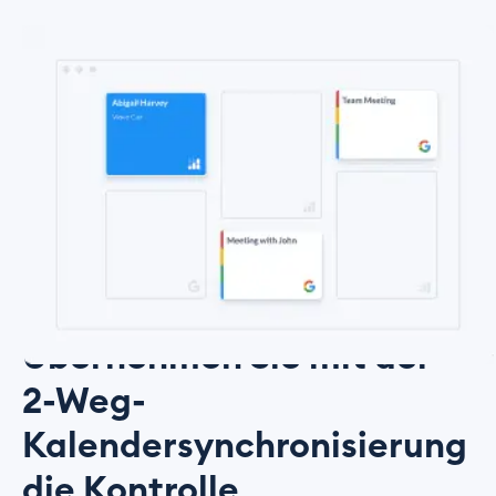
Übernehmen Sie mit der
2-Weg-
Kalendersynchronisierung
die Kontrolle