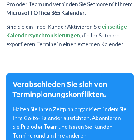
Pro oder Team und verbinden Sie Setmore mit Ihrem
Microsoft Office 365 Kalender
.
Sind Sie ein Free-Kunde? Aktivieren Sie
einseitige
Kalendersynchronisierungen
, die Ihr Setmore
exportieren Termine in einen externen Kalender
Verabschieden Sie sich von
Terminplanungskonflikten.
Halten Sie Ihren Zeitplan organisiert, indem Sie
Ihre Go-to-Kalender ausrichten. Abonnieren
Sie
Pro oder Team
und lassen Sie Kunden
Termine rund um Ihre anderen