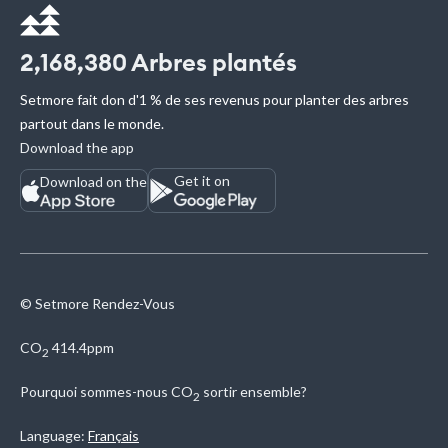
2,168,380
Arbres plantés
Setmore fait don d'1 % de ses revenus pour planter des arbres
partout dans le monde.
Download the app
Get it on
Download on the
© Setmore Rendez-Vous
CO
414.4ppm
2
Pourquoi sommes-nous
CO
sortir ensemble?
2
Language:
Français