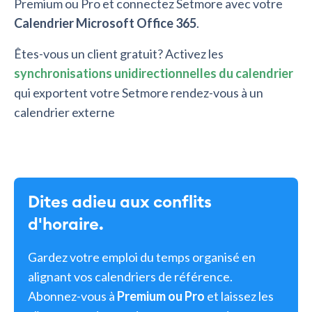
Premium ou Pro et connectez Setmore avec votre
Calendrier Microsoft Office 365
.
Êtes-vous un client gratuit? Activez les
synchronisations unidirectionnelles du calendrier
qui exportent votre Setmore rendez-vous à un
calendrier externe
Dites adieu aux conflits
d'horaire.
Gardez votre emploi du temps organisé en
alignant vos calendriers de référence.
Abonnez-vous à
Premium ou Pro
et laissez les