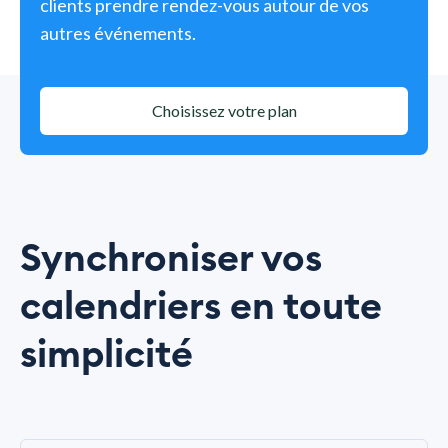
clients prendre rendez-vous autour de vos
autres événements.
Choisissez votre plan
Synchroniser vos
calendriers en toute
simplicité