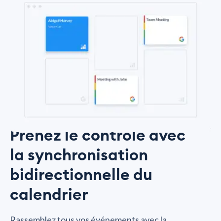
Prenez le contrôle avec
la synchronisation
bidirectionnelle du
calendrier
Rassemblez tous vos événements avec la