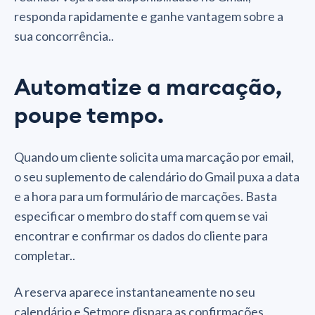
responda rapidamente e ganhe vantagem sobre a
sua concorrência..
Automatize a marcação,
poupe tempo.
Quando um cliente solicita uma marcação por email,
o seu suplemento de calendário do Gmail puxa a data
e a hora para um formulário de marcações. Basta
especificar o membro do staff com quem se vai
encontrar e confirmar os dados do cliente para
completar..
A reserva aparece instantaneamente no seu
calendário e Setmore dispara as confirmações