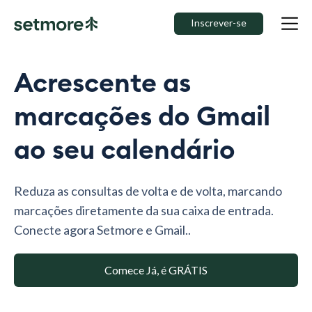
Inscrever-se
Acrescente as
marcações do Gmail
ao seu calendário
Reduza as consultas de volta e de volta, marcando
marcações diretamente da sua caixa de entrada.
Conecte agora Setmore e Gmail..
Comece Já, é GRÁTIS