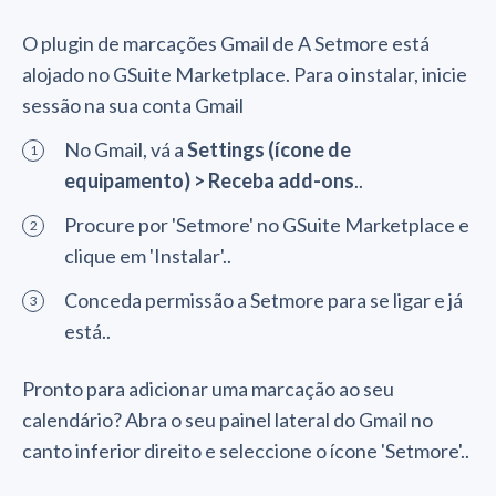
O plugin de marcações Gmail de A Setmore está
alojado no GSuite Marketplace. Para o instalar, inicie
sessão na sua conta Gmail
No Gmail, vá a
Settings (ícone de
equipamento) > Receba add-ons
..
Procure por 'Setmore' no GSuite Marketplace e
clique em 'Instalar'..
Conceda permissão a Setmore para se ligar e já
está..
Pronto para adicionar uma marcação ao seu
calendário? Abra o seu painel lateral do Gmail no
canto inferior direito e seleccione o ícone 'Setmore'..