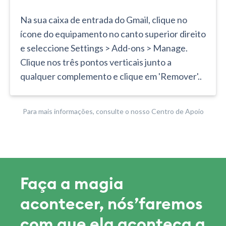
Na sua caixa de entrada do Gmail, clique no
ícone do equipamento no canto superior direito
e seleccione Settings > Add-ons > Manage.
Clique nos três pontos verticais junto a
qualquer complemento e clique em 'Remover'..
Para mais informações, consulte o nosso Centro de Apoio
Faça a magia
acontecer, nós’faremos
com que ela aconteça a