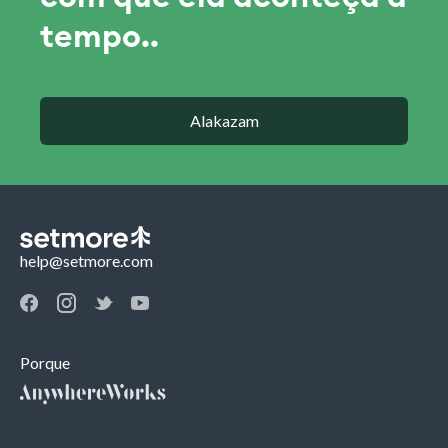
tempo..
Alakazam
help@setmore.com
Porque