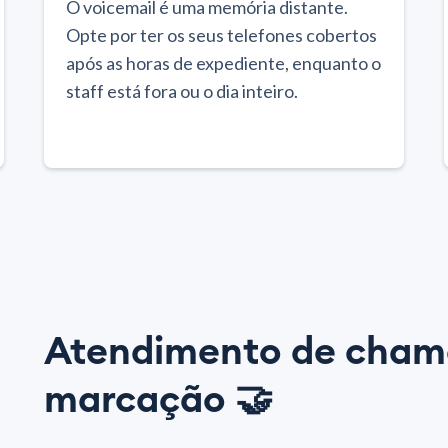
O voicemail é uma memória distante.
Opte por ter os seus telefones cobertos
após as horas de expediente, enquanto o
staff está fora ou o dia inteiro.
Atendimento de cham
marcação 🤝