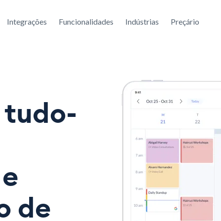
Integrações
Funcionalidades
Indústrias
Preçário
 tudo-
 e
o de