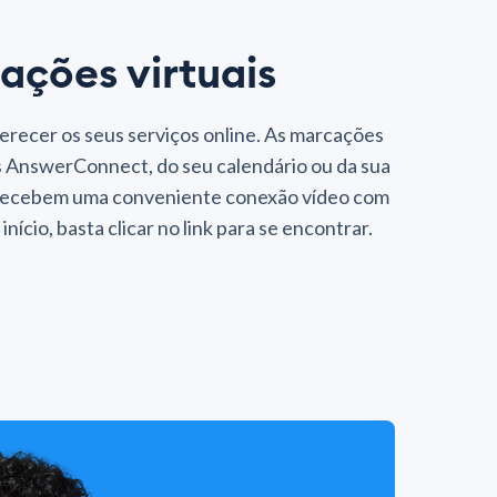
ções virtuais
ecer os seus serviços online. As marcações
 AnswerConnect, do seu calendário ou da sua
e recebem uma conveniente conexão vídeo com
nício, basta clicar no link para se encontrar.