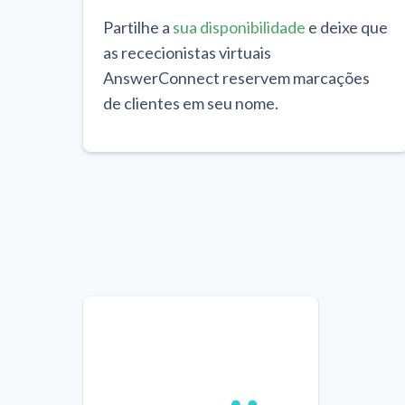
Partilhe a
sua disponibilidade
e deixe que
as rececionistas virtuais
AnswerConnect reservem marcações
de clientes em seu nome.