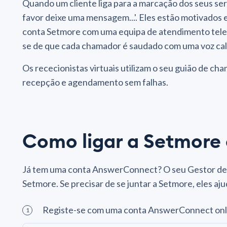
Quando um cliente liga para a marcação dos seus serv
favor deixe uma mensagem...'. Eles estão motivados e
conta Setmore com uma equipa de atendimento tele
se de que cada chamador é saudado com uma voz calo
Os rececionistas virtuais utilizam o seu guião de c
recepção e agendamento sem falhas.
Como ligar a Setmore
Já tem uma conta AnswerConnect? O seu Gestor de 
Setmore. Se precisar de se juntar a Setmore, eles aju
Registe-se com uma conta AnswerConnect onli