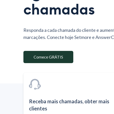
chamadas
Responda a cada chamada do cliente e aument
marcações. Conecte hoje Setmore e AnswerC
Comece GRÁTIS
Receba mais chamadas, obter mais
clientes