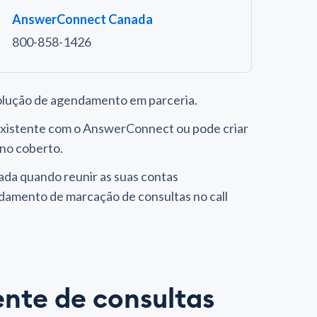
AnswerConnect Canada
800-858-1426
lução de agendamento em parceria.
existente com o AnswerConnect ou pode criar
no coberto.
ada quando reunir as suas contas
damento de marcação de consultas no call
ente de consultas