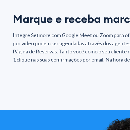
Marque e receba marca
Integre Setmore com Google Meet ou Zoom para ofer
por vídeo podem ser agendadas através dos agentes
Página de Reservas. Tanto você como o seu client
1 clique nas suas confirmações por email. Na hora de i