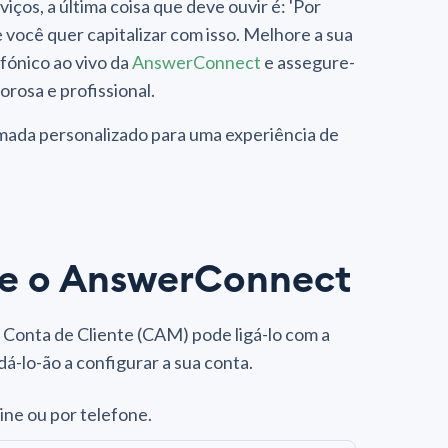
iços, a última coisa que deve ouvir é: 'Por
 você quer capitalizar com isso. Melhore a sua
fónico ao vivo da
AnswerConnect
e assegure-
rosa e profissional.
hamada personalizado para uma experiência de
 e o AnswerConnect
Conta de Cliente (CAM) pode ligá-lo com a
dá-lo-ão a configurar a sua conta.
ne ou por telefone.