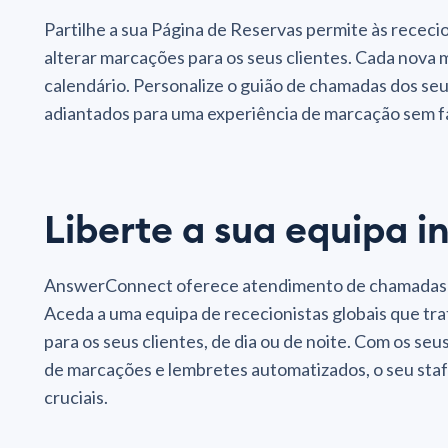
Partilhe a sua Página de Reservas permite às recec
alterar marcações para os seus clientes. Cada nov
calendário. Personalize o guião de chamadas dos seu
adiantados para uma experiência de marcação sem f
Liberte a sua equipa i
AnswerConnect oferece atendimento de chamadas fl
Aceda a uma equipa de rececionistas globais que 
para os seus clientes, de dia ou de noite. Com os s
de marcações e lembretes automatizados, o seu staf
cruciais.