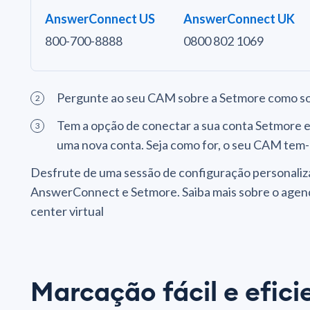
AnswerConnect US
AnswerConnect UK
800-700-8888
0800 802 1069
Pergunte ao seu CAM sobre a Setmore como so
Tem a opção de conectar a sua conta Setmore 
uma nova conta. Seja como for, o seu CAM tem-
Desfrute de uma sessão de configuração personaliz
AnswerConnect e Setmore. Saiba mais sobre o agen
center virtual
Marcação fácil e efici