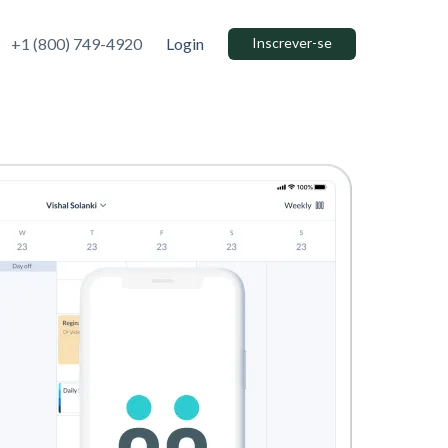
+1 (800) 749-4920
Login
Inscrever-se