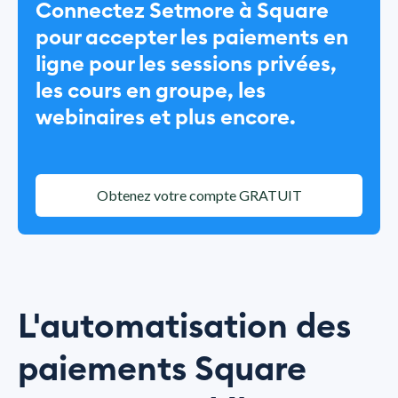
Connectez Setmore à Square
pour accepter les paiements en
ligne pour les sessions privées,
les cours en groupe, les
webinaires et plus encore.
Obtenez votre compte GRATUIT
L'automatisation des
paiements Square