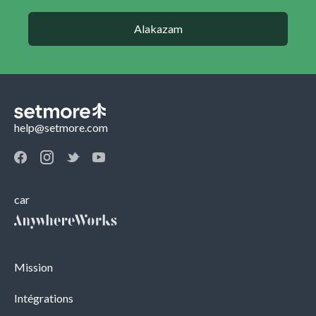
Alakazam
help@setmore.com
car
Mission
Intégrations