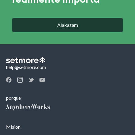
Alakazam
help@setmore.com
porque
Misión