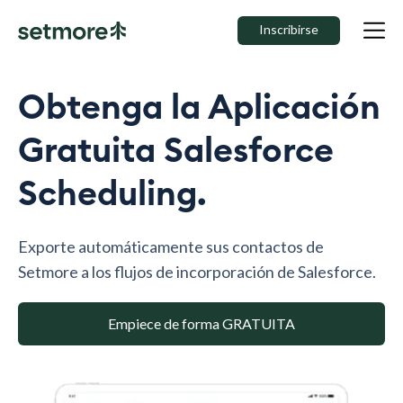
Inscribirse
Obtenga la Aplicación
Gratuita Salesforce
Scheduling.
Exporte automáticamente sus contactos de
Setmore a los flujos de incorporación de Salesforce.
Empiece de forma GRATUITA