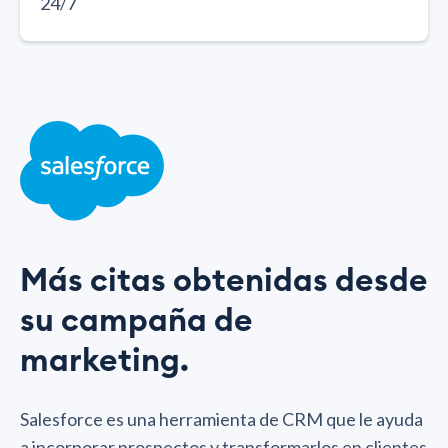
24/7
Más citas obtenidas desde
su campaña de
marketing.
Salesforce es una herramienta de CRM que le ayuda
a incorporar prospectos y transformarlos en clientes