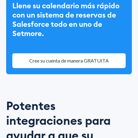
Llene su calendario más rápido
con un sistema de reservas de
Salesforce todo en uno de
Setmore.
Cree su cuenta de manera GRATUITA
Potentes
integraciones para
ayudar a que su