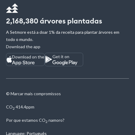
2,168,380
árvores plantadas
A Setmore está a doar 1% da receita para plantar árvores em
todo o mundo.
Download the app
Get it on
Download on the
© Marcar mais compromissos
CO
414.4ppm
2
Por que estamos
CO
namoro?
2
Language:
Português