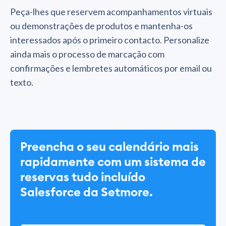
Peça-lhes que reservem acompanhamentos virtuais
ou demonstrações de produtos e mantenha-os
interessados após o primeiro contacto. Personalize
ainda mais o processo de marcação com
confirmações e lembretes automáticos por email ou
texto.
Preencha o seu calendário mais
rapidamente com um sistema de
reservas tudo incluído
Salesforce da Setmore.