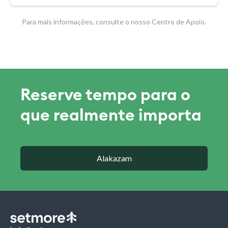
Para mais informações, consulte o nosso Centro de Apoio.
Reserve tempo para o
que realmente importa
Alakazam