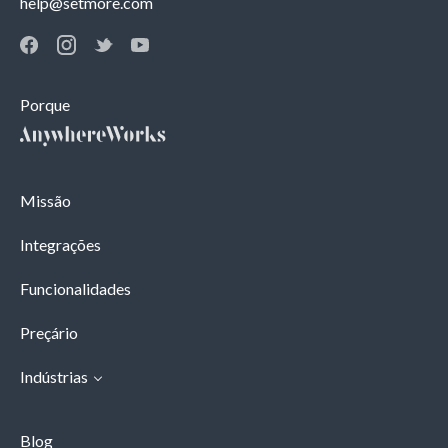
help@setmore.com
Porque
Missão
Integrações
Funcionalidades
Preçário
Indústrias
Blog