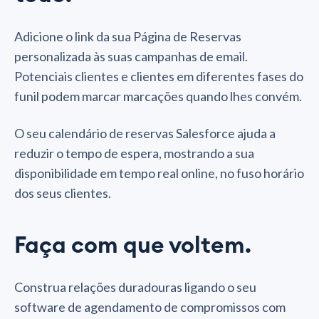
Adicione o link da sua Página de Reservas
personalizada às suas campanhas de email.
Potenciais clientes e clientes em diferentes fases do
funil podem marcar marcações quando lhes convém.
O seu calendário de reservas Salesforce ajuda a
reduzir o tempo de espera, mostrando a sua
disponibilidade em tempo real online, no fuso horário
dos seus clientes.
Faça com que voltem.
Construa relações duradouras ligando o seu
software de agendamento de compromissos com