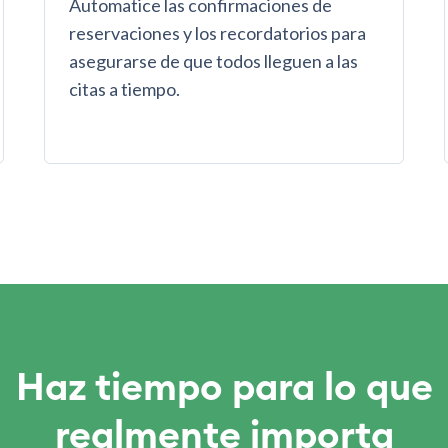
Automatice las confirmaciones de
reservaciones y los recordatorios para
asegurarse de que todos lleguen a las
citas a tiempo.
Haz tiempo para lo que
realmente importa