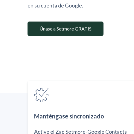
en su cuenta de Google.
Únase a Setmore GRATIS
Manténgase sincronizado
Active el Zap Setmore-Google Contacts