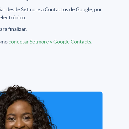
viar desde Setmore a Contactos de Google, por
electrónico.
ra finalizar.
cómo
conectar Setmore y Google Contacts
.