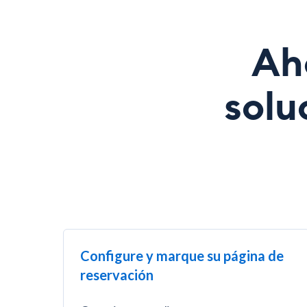
Ah
solu
Configure y marque su página de
reservación