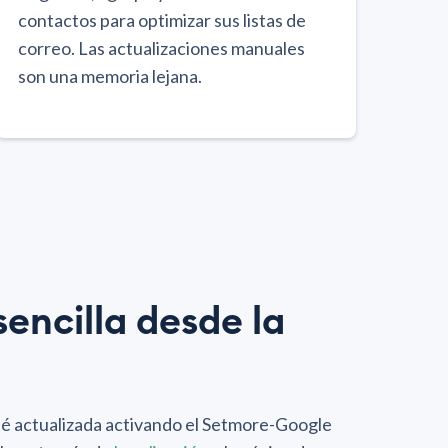
contactos para optimizar sus listas de
correo. Las actualizaciones manuales
son una memoria lejana.
encilla desde la
té actualizada activando el Setmore-Google