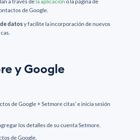
lan a través de
la aplicación
o la página de
Contactos de Google.
 de datos
y facilite la incorporación de nuevos
icas.
re y Google
ctos de Google + Setmore citas' e inicia sesión
agregar los detalles de su cuenta Setmore.
actos de Google.