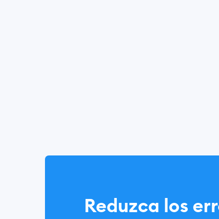
Reduzca los err