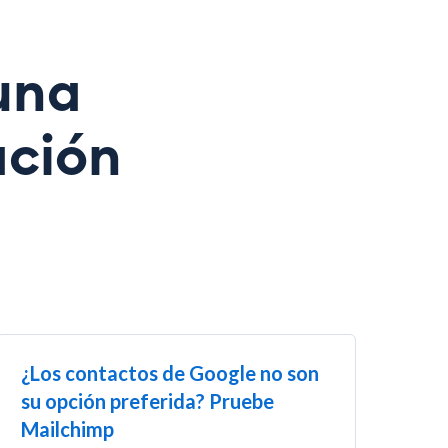
una
ación
¿Los contactos de Google no son
su opción preferida? Pruebe
Mailchimp