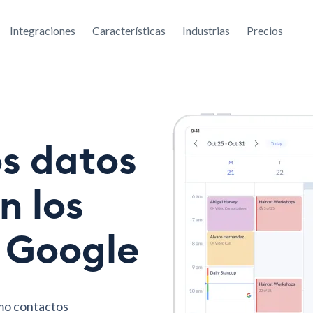
Integraciones
Características
Industrias
Precios
os datos
n los
 Google
mo contactos