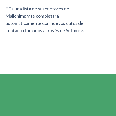
Elija una lista de suscriptores de
Mailchimp y se completará
automáticamente con nuevos datos de
contacto tomados a través de Setmore.