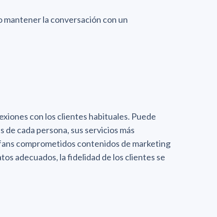
a o mantener la conversación con un
xiones con los clientes habituales. Puede
s de cada persona, sus servicios más
s fans comprometidos contenidos de marketing
tos adecuados, la fidelidad de los clientes se