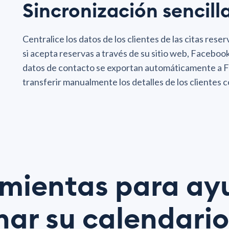
Sincronización sencill
Centralice los datos de los clientes de las citas reser
si acepta reservas a través de su sitio web, Faceboo
datos de contacto se exportan automáticamente a 
transferir manualmente los detalles de los clientes
mientas para ay
enar su calendari