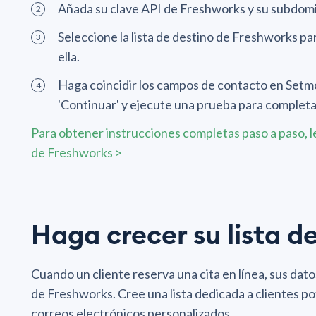
Añada su clave API de Freshworks y su subdomi
Seleccione la lista de destino de Freshworks p
ella.
Haga coincidir los campos de contacto en Setm
'Continuar' y ejecute una prueba para completar
Para obtener instrucciones completas paso a paso, l
de Freshworks >
Haga crecer su lista d
Cuando un cliente reserva una cita en línea, sus da
de Freshworks. Cree una lista dedicada a clientes po
correos electrónicos personalizados.