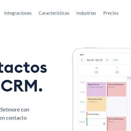
Integraciones
Características
Industrias
Precios
tactos
 CRM.
e Setmore con
en contacto