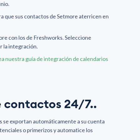
nio.
ara que sus contactos de Setmore aterricen en
ore con los de Freshworks. Seleccione
 la integración.
ea nuestra guía de integración de calendarios
e contactos 24/7..
tos se exportan automáticamente a su cuenta
tenciales o primerizos y automatice los