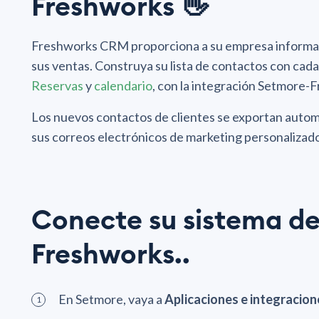
Freshworks 👋
Freshworks CRM proporciona a su empresa informació
sus ventas. Construya su lista de contactos con cada
Reservas
y
calendario
, con la integración Setmore-
Los nuevos contactos de clientes se exportan automá
sus correos electrónicos de marketing personalizad
Conecte su sistema de
Freshworks..
En Setmore, vaya a
Aplicaciones e integracio