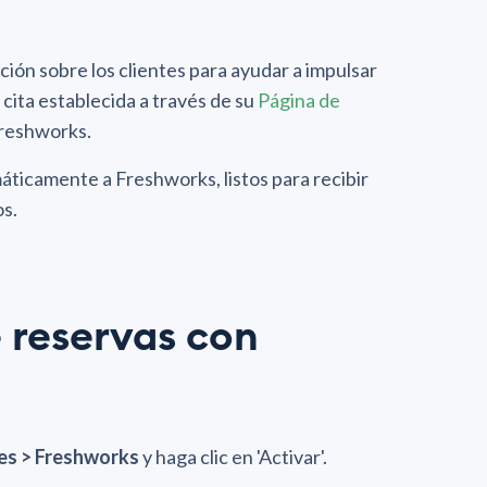
n sobre los clientes para ayudar a impulsar
 cita establecida a través de su
Página de
Freshworks.
ticamente a Freshworks, listos para recibir
os.
 reservas con
nes > Freshworks
y haga clic en 'Activar'.