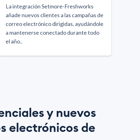
La integración Setmore-Freshworks
añade nuevos clientes a las campañas de
correo electrónico dirigidas, ayudándole
a mantenerse conectado durante todo
el año..
enciales y nuevos
s electrónicos de