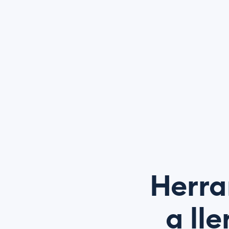
Herra
a ll