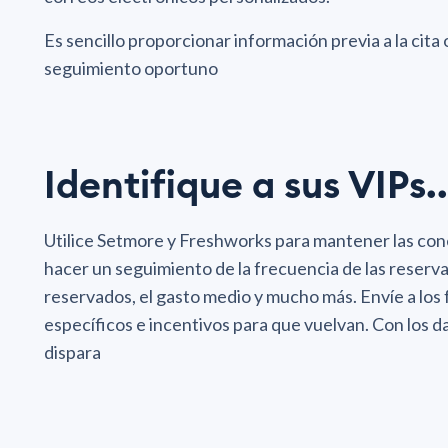
Es sencillo proporcionar información previa a la cit
seguimiento oportuno
Identifique a sus VIPs..
Utilice Setmore y Freshworks para mantener las cone
hacer un seguimiento de la frecuencia de las reserva
reservados, el gasto medio y mucho más. Envíe a lo
específicos e incentivos para que vuelvan. Con los da
dispara