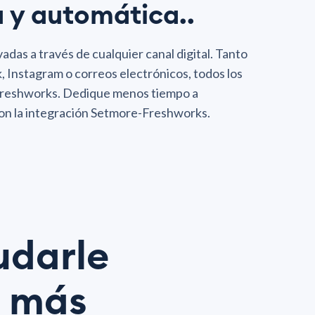
a y automática..
vadas a través de cualquier canal digital. Tanto
k, Instagram o correos electrónicos, todos los
Freshworks. Dedique menos tiempo a
 con la integración Setmore-Freshworks.
udarle
o más