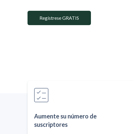
Regístrese GRATIS
Aumente su número de
suscriptores