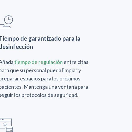
Tiempo de garantizado para la
desinfección
Añada
tiempo de regulación
entre citas
para que su personal pueda limpiar y
preparar espacios para los próximos
pacientes. Mantenga una ventana para
seguir los protocolos de seguridad.