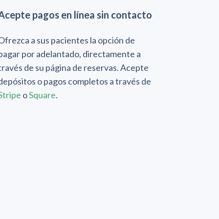
Acepte pagos en línea sin contacto
Ofrezca a sus pacientes la opción de
pagar por adelantado, directamente a
través de su página de reservas. Acepte
depósitos o pagos completos a través de
Stripe
o
Square
.