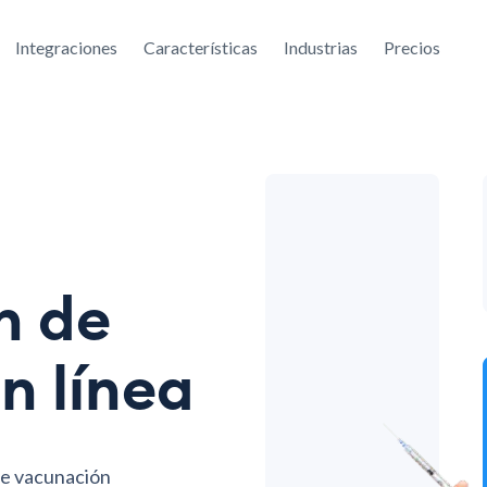
Integraciones
Características
Industrias
Precios
n de
n línea
de vacunación