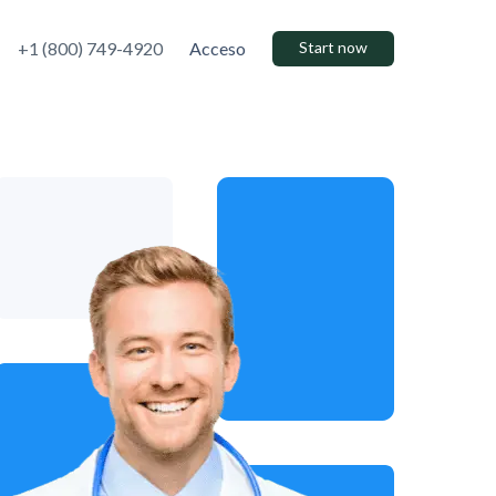
+1 (800) 749-4920
Acceso
Start now