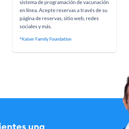
sistema de programación de vacunación
en línea. Acepte reservas a través de su
página de reservas, sitio web, redes
sociales y más.
*Kaiser Family Foundation
ientes una