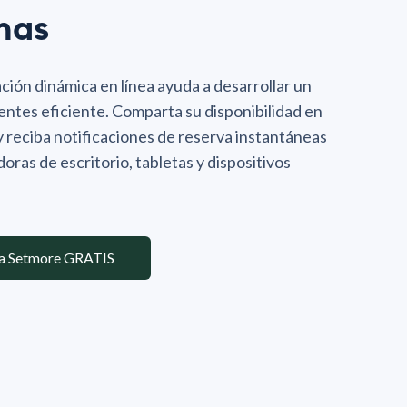
nas
ión dinámica en línea ayuda a desarrollar un
ientes eficiente. Comparta su disponibilidad en
y reciba notificaciones de reserva instantáneas
ras de escritorio, tabletas y dispositivos
a Setmore GRATIS