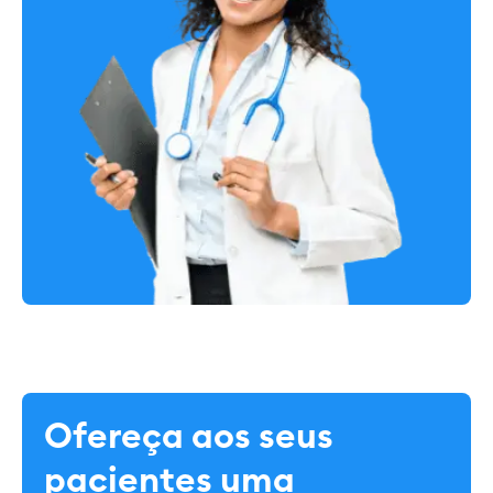
Ofereça aos seus
pacientes uma