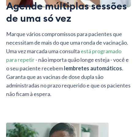
Agende múltiplas sessões
de uma só vez
Marque vários compromissos para pacientes que
necessitam de mais do que uma ronda de vacinação.
Uma vez marcada uma consulta
está programado
para repetir
- não importa quão longe esteja - você e
o seu paciente recebem
lembretes automáticos
.
Garanta que as vacinas de dose dupla são
administradas no prazo requerido e que os pacientes
não ficam à espera.