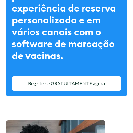
experiência de reserva
personalizada e em
vários canais com o
software de marcação
de vacinas.
Registe-se GRATUITAMENTE agora