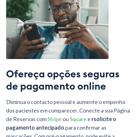
Ofereça opções seguras
de pagamento online
Diminua o contacto pessoal e aumente o empenho
dos pacientes em comparecer. Conecte a sua Página
de Reservas com
Stripe
ou
Square
e
rsolicite o
pagamento antecipado
para confirmar as
marcações. Com pré-pagamento, pode evite a