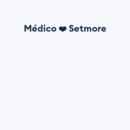
Médico
Setmore
❤️