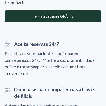
telemóvel.
Tenha a Setmore GRÁTIS
Aceite reservas 24/7
Permita aos seus pacientes confirmarem
compromissos 24/7. Mostre a sua disponibilidade
online e torne simples a escolha de uma hora
conveniente.
Diminua as não-comparências através
de filiais
Automatize emails e lembretes de texto