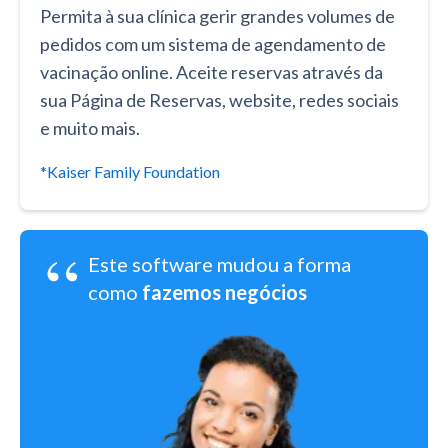
Permita à sua clínica gerir grandes volumes de
pedidos com um sistema de agendamento de
vacinação online. Aceite reservas através da
sua Página de Reservas, website, redes sociais
e muito mais.
*Kaiser Family Foundation
“
Este software mudou a forma
como
fazemos negócios