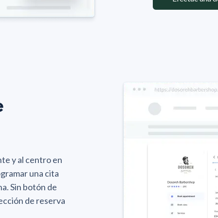
e
te y al centro en
ogramar una cita
na. Sin botón de
ección de reserva