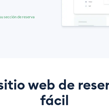
su sección de reserva
sitio web de rese
fácil