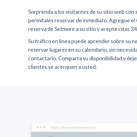
Sorprenda a los visitantes de su sitio web con 
permítales reservar de inmediato. Agregue el
reserva de Setmore a su sitio y acepte citas 2
Su tráfico en línea puede aprender sobre su n
reservar lugares en su calendario, sin necesid
contactarlo. Comparta su disponibilidad y deje
clientes se acerquen a usted.