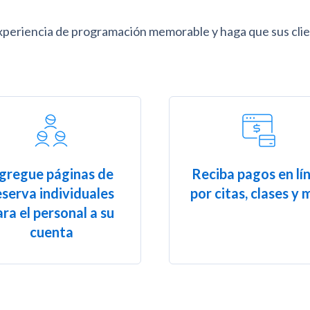
xperiencia de programación memorable y haga que sus clie
gregue páginas de
Reciba pagos en lí
eserva individuales
por citas, clases y 
ara el personal a su
cuenta