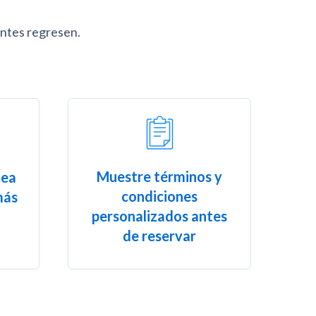
ntes regresen.
Muestre términos y
nea
condiciones
más
personalizados antes
de reservar