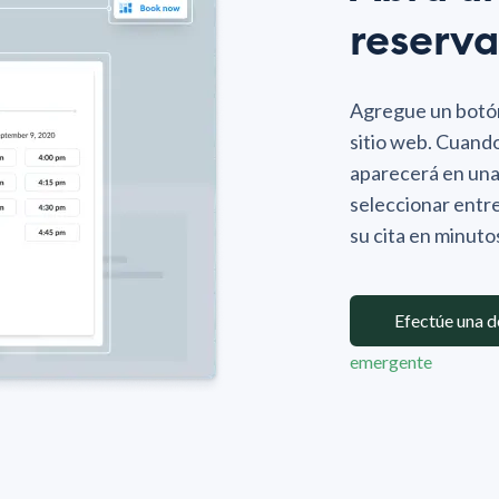
reserva
Agregue un botón
sitio web. Cuando
aparecerá en un
seleccionar entre
su cita en minuto
Efectúe una 
emergente