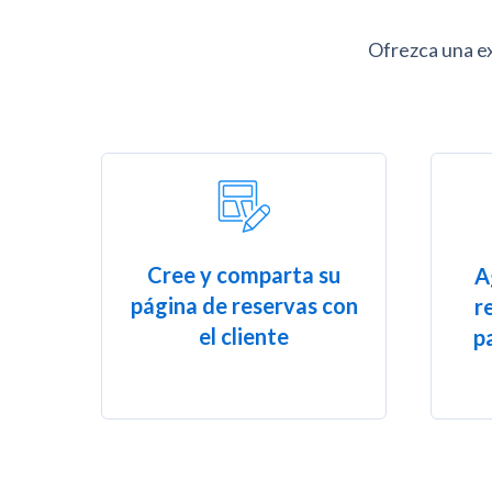
Ofrezca una e
Cree y comparta su
A
página de reservas con
r
el cliente
p