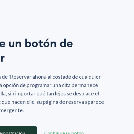
e un botón de
r
de 'Reservar ahora' al costado de cualquier
 La opción de programar una cita permanece
alla, sin importar qué tan lejos se desplace el
z que hacen clic, su página de reserva aparece
emergente.
demostración
Configure su botón