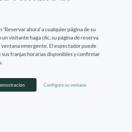
 'Reservar ahora' a cualquier página de su
 un visitante haga clic, su página de reserva
a ventana emergente. El espectador puede
 sus franjas horarias disponibles y confirmar
s.
demostración
Configure su ventana