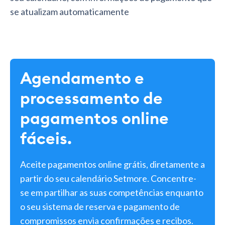
se atualizam automaticamente
Agendamento e
processamento de
pagamentos online
fáceis.
Aceite pagamentos online grátis, diretamente a
partir do seu calendário Setmore. Concentre-
se em partilhar as suas competências enquanto
o seu sistema de reserva e pagamento de
compromissos envia confirmações e recibos.