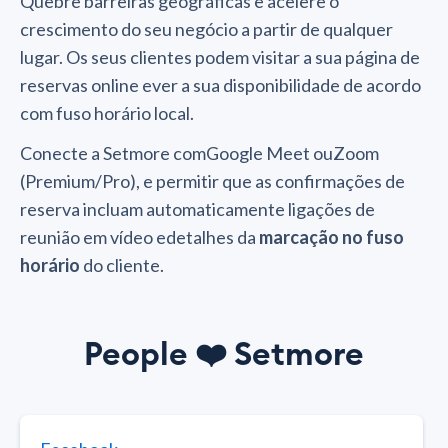
Quebre barreiras geográficas e acelere o
crescimento do seu negócio a partir de qualquer
lugar. Os seus clientes podem visitar a sua página de
reservas online ever a sua disponibilidade de acordo
com fuso horário local.
Conecte a Setmore comGoogle Meet ouZoom
(Premium/Pro), e permitir que as confirmações de
reserva incluam automaticamente ligações de
reunião em vídeo edetalhes da
marcação no fuso
horário
do cliente.
People
❤️
Setmore