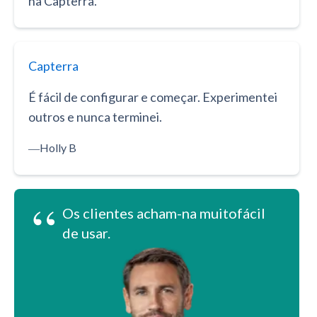
na Capterra.
Capterra
É fácil de configurar e começar. Experimentei
outros e nunca terminei.
―
Holly B
“
Os clientes acham-na muitofácil
de usar.