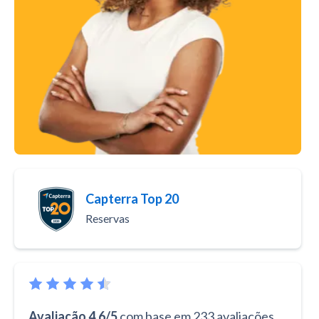
Capterra Top 20
Reservas
Avaliação 4.6/5
com base em 233 avaliações