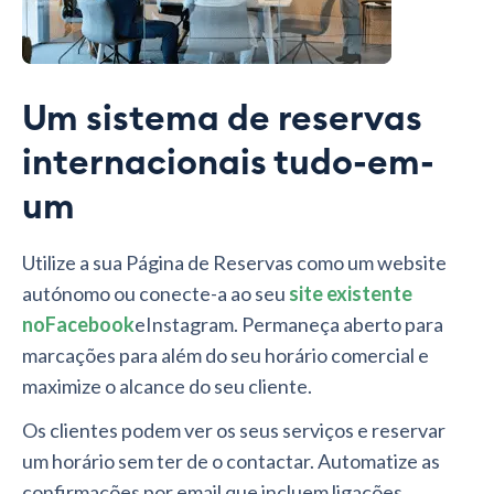
Um sistema de reservas
internacionais tudo-em-
um
Utilize a sua Página de Reservas como um website
autónomo ou conecte-a ao seu
site existente
noFacebook
eInstagram. Permaneça aberto para
marcações para além do seu horário comercial e
maximize o alcance do seu cliente.
Os clientes podem ver os seus serviços e reservar
um horário sem ter de o contactar. Automatize as
confirmações por email que incluem ligações