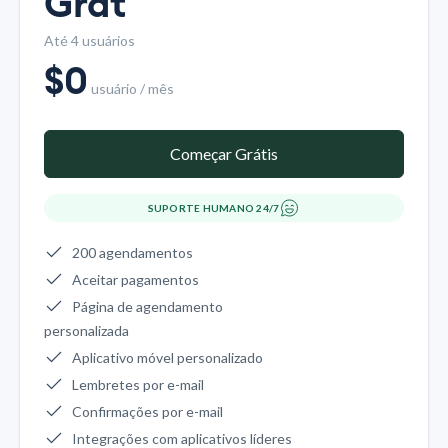
Grát
Até 4 usuários
$
0
usuário / mês
Começar Grátis
SUPORTE HUMANO 24/7
200 agendamentos
Aceitar pagamentos
Página de agendamento
personalizada
Aplicativo móvel personalizado
Lembretes por e-mail
Confirmações por e-mail
Integrações com aplicativos líderes