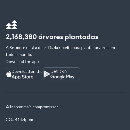
2,168,380
árvores plantadas
A Setmore está a doar 1% da receita para plantar árvores em
todo o mundo.
Download the app
Get it on
Download on the
© Marcar mais compromissos
CO
414.4ppm
2