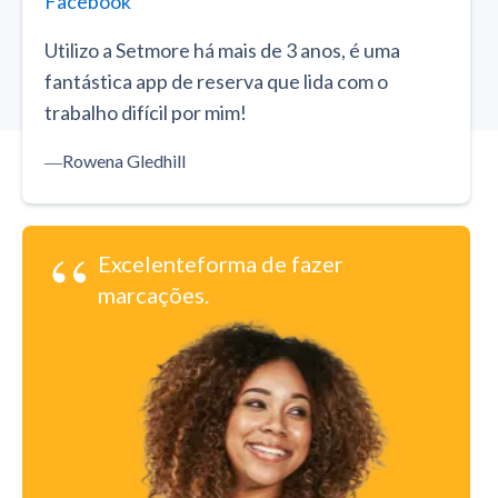
Facebook
Utilizo a Setmore há mais de 3 anos, é uma
fantástica app de reserva que lida com o
trabalho difícil por mim!
―
Rowena Gledhill
“
Excelenteforma de fazer
marcações.