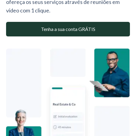
ofereça os seus serviços através de reuniões em
vídeo com 1 clique.
Tenha a sua conta GRÁTIS