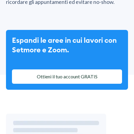
ricordare gli appuntamenti ed evitare no-show.
Espandi le aree in cui lavori con
Setmore e Zoom.
Ottieni il tuo account GRATIS