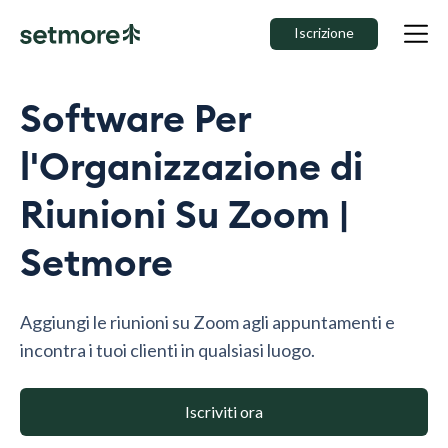
Iscrizione
Software Per
l'Organizzazione di
Riunioni Su Zoom |
Setmore
Aggiungi le riunioni su Zoom agli appuntamenti e
incontra i tuoi clienti in qualsiasi luogo.
Iscriviti ora