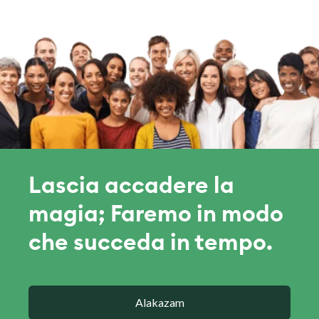
Lascia accadere la
magia; Faremo in modo
che succeda in tempo.
Alakazam