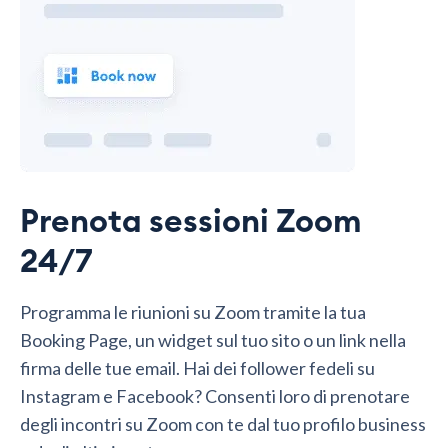
Prenota sessioni Zoom
24/7
Programma le riunioni su Zoom tramite la tua
Booking Page, un widget sul tuo sito o un link nella
firma delle tue email. Hai dei follower fedeli su
Instagram e Facebook? Consenti loro di prenotare
degli incontri su Zoom con te dal tuo profilo business