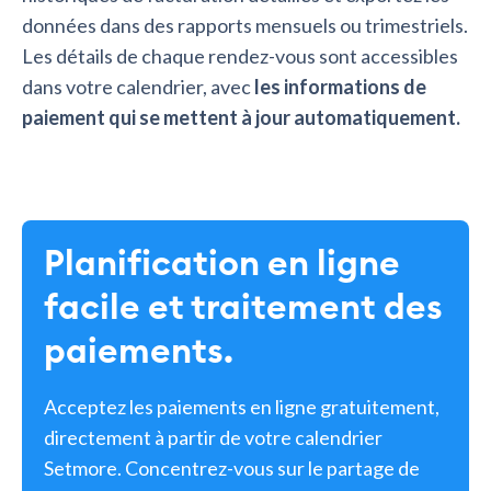
données dans des rapports mensuels ou trimestriels.
Les détails de chaque rendez-vous sont accessibles
dans votre calendrier, avec
les informations de
paiement qui se mettent à jour automatiquement.
Planification en ligne
facile et traitement des
paiements.
Acceptez les paiements en ligne gratuitement,
directement à partir de votre calendrier
Setmore. Concentrez-vous sur le partage de