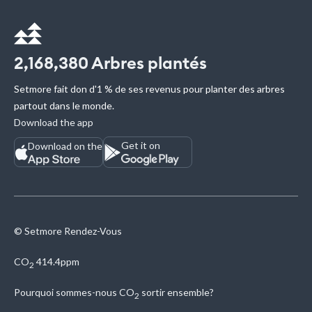
2,168,380
Arbres plantés
Setmore fait don d'1 % de ses revenus pour planter des arbres
partout dans le monde.
Download the app
Get it on
Download on the
© Setmore Rendez-Vous
CO
414.4ppm
2
Pourquoi sommes-nous
CO
sortir ensemble?
2