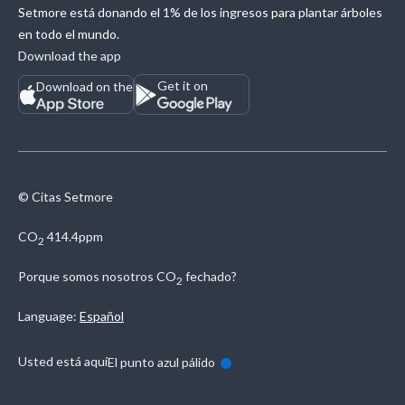
Setmore está donando el 1% de los ingresos para plantar árboles
en todo el mundo.
Download the app
Get it on
Download on the
© Citas Setmore
CO
414.4ppm
2
Porque somos nosotros
CO
fechado?
2
Language:
Español
Usted está aquí
El punto azul pálido