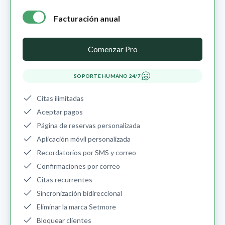
Facturación anual
annual billing - free plan $0 per month, pro plan $5 per mo
Comenzar Pro
SOPORTE HUMANO 24/7
Citas ilimitadas
Aceptar pagos
Página de reservas personalizada
Aplicación móvil personalizada
Recordatorios por SMS y correo
Confirmaciones por correo
Citas recurrentes
Sincronización bidireccional
Eliminar la marca Setmore
Bloquear clientes