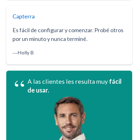
Capterra
Es fácil de configurar y comenzar. Probé otros
por un minuto y nunca terminé.
―
Holly B
“
A las clientes les resulta muy
fácil
de usar.