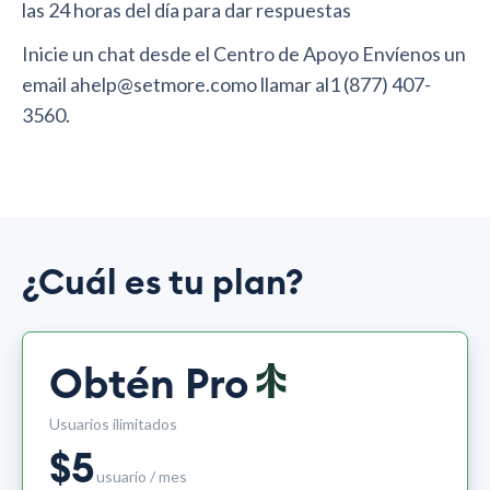
las 24 horas del día para dar respuestas
Inicie un chat desde el Centro de Apoyo Envíenos un
email ahelp@setmore.como llamar al1 (877) 407-
3560.
¿Cuál es tu plan?
Obtén Pro
Usuarios ilimitados
$
5
usuario / mes