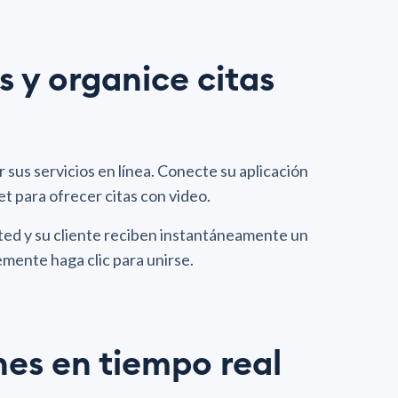
 y organice citas
r sus servicios en línea. Conecte su aplicación
 para ofrecer citas con video.
usted y su cliente reciben instantáneamente un
lemente haga clic para unirse.
es en tiempo real