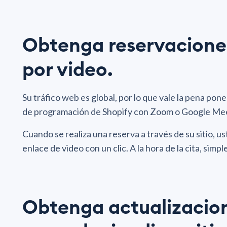
Obtenga reservaciones
por video.
Su tráfico web es global, por lo que vale la pena pone
de programación de Shopify con Zoom o Google Meet
Cuando se realiza una reserva a través de su sitio, 
enlace de video con un clic. A la hora de la cita, simp
Obtenga actualizacion