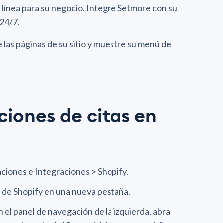
n línea para su negocio. Integre Setmore con su
 24/7.
 las páginas de su sitio y muestre su menú de
ciones de citas en
aciones e Integraciones > Shopify.
 de Shopify en una nueva pestaña.
n el panel de navegación de la izquierda, abra