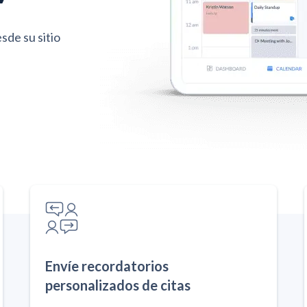
sde su sitio
Envíe recordatorios
personalizados de citas