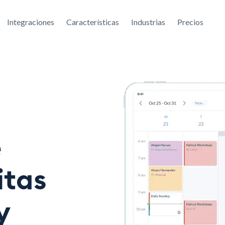
Integraciones
Características
Industrias
Precios
e
itas
y