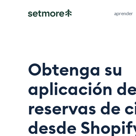
aprender
Obtenga su
aplicación d
reservas de c
desde Shopif