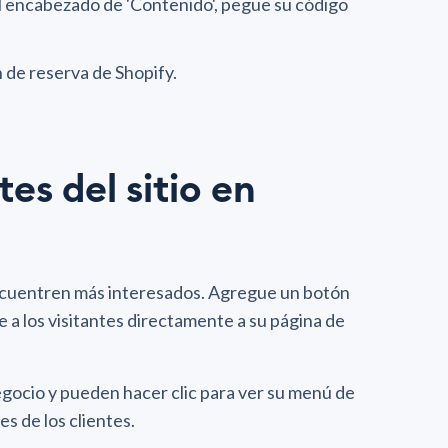
l encabezado de 'Contenido', pegue su código
 de reserva de Shopify.
tes del sitio en
encuentren más interesados. Agregue un botón
le a los visitantes directamente a su página de
gocio y pueden hacer clic para ver su menú de
es de los clientes.