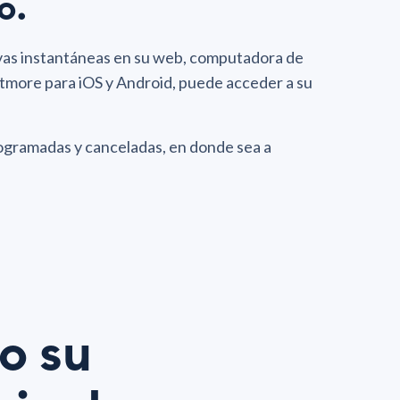
o.
vas instantáneas en su web, computadora de
Setmore para iOS y Android, puede acceder a su
rogramadas y canceladas, en donde sea a
o su