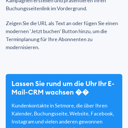
Kampagnen erstellen und präsentieren Ihren
Buchungsseitenlink im Vordergrund.
Zeigen Sie die URL als Text an oder fügen Sie einen
modernen 'Jetzt buchen' Button hinzu, um die
Terminplanung für Ihre Abonnenten zu
modernisieren.
Lassen Sie rund um die Uhr Ihr E-
Mail-CRM wachsen ��
Kundenkontakte in Setmore, die über Ihren
Kalender, Buchungsseite, Website, Facebook,
Instagram und vielen anderen gewonnen