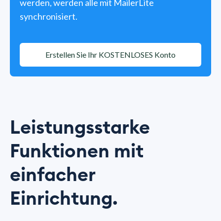
werden, werden alle mit MailerLite
synchronisiert.
Erstellen Sie Ihr KOSTENLOSES Konto
Leistungsstarke
Funktionen mit
einfacher
Einrichtung.