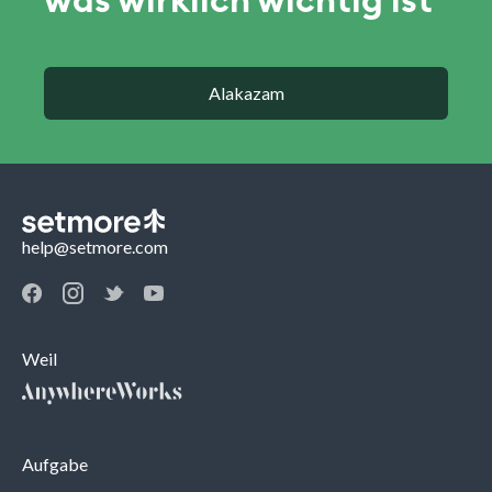
was wirklich wichtig ist
Alakazam
help@setmore.com
Weil
Aufgabe