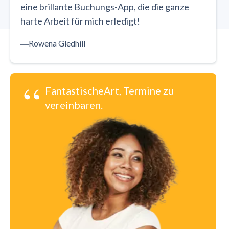
eine brillante Buchungs-App, die die ganze
harte Arbeit für mich erledigt!
―
Rowena Gledhill
“
FantastischeArt, Termine zu
vereinbaren.