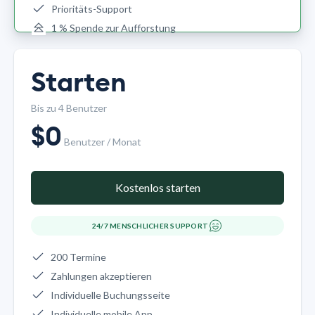
Prioritäts-Support
1 % Spende zur Aufforstung
Starten
Bis zu 4 Benutzer
$
0
Benutzer / Monat
Kostenlos starten
24/7 MENSCHLICHER SUPPORT
200 Termine
Zahlungen akzeptieren
Individuelle Buchungsseite
Individuelle mobile App