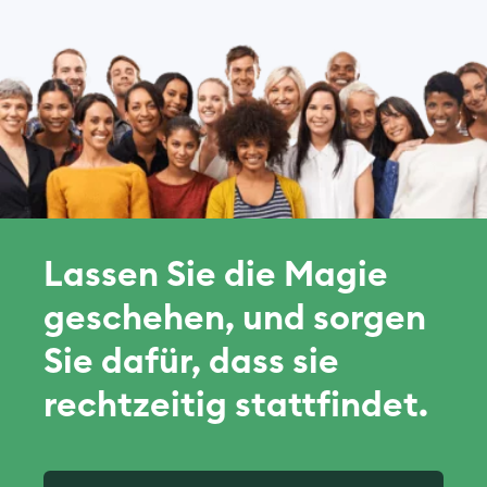
Lassen Sie die Magie
geschehen, und sorgen
Sie dafür, dass sie
rechtzeitig stattfindet.