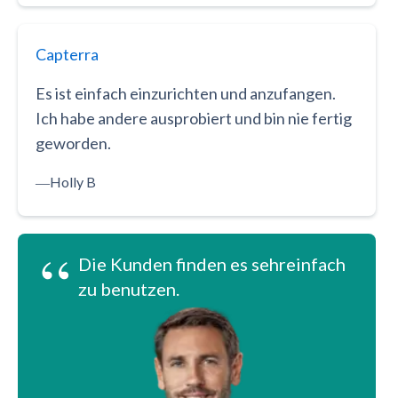
Capterra
Es ist einfach einzurichten und anzufangen.
Ich habe andere ausprobiert und bin nie fertig
geworden.
―
Holly B
“
Die Kunden finden es sehreinfach
zu benutzen.