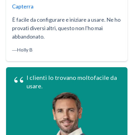
Capterra
È facile da configurare e iniziare a usare. Ne ho
provati diversi altri, questo non l'ho mai
abbandonato.
―
Holly B
“
I clienti lo trovano moltofacile da
usare.