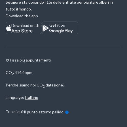
Setmore sta donando l'1% delle entrate per piantare alberi in
tutto il mondo.
Download the app
Get it on
Download on the
© Fissa più appuntamenti
CO
414.4ppm
2
Perché siamo noi
CO
datazione?
2
Language:
Italiano
Tu sei qui:
Il punto azzurro pallido