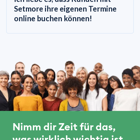
Setmore ihre eigenen Termine
online buchen können!
Nimm dir Zeit für das,
was wirklich wichtig ist