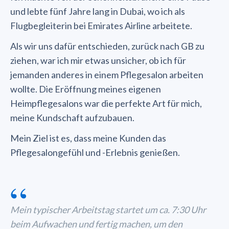
und lebte fünf Jahre lang in Dubai, wo ich als
Flugbegleiterin bei Emirates Airline arbeitete.
Als wir uns dafür entschieden, zurück nach GB zu
ziehen, war ich mir etwas unsicher, ob ich für
jemanden anderes in einem Pflegesalon arbeiten
wollte. Die Eröffnung meines eigenen
Heimpflegesalons war die perfekte Art für mich,
meine Kundschaft aufzubauen.
Mein Ziel ist es, dass meine Kunden das
Pflegesalongefühl und -Erlebnis genießen.
“
Mein typischer Arbeitstag startet um ca. 7:30 Uhr
beim Aufwachen und fertig machen, um den