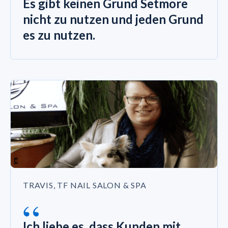
Es gibt keinen Grund Setmore
nicht zu nutzen und jeden Grund
es zu nutzen.
TRAVIS, TF NAIL SALON & SPA
“
Ich liebe es, dass Kunden mit