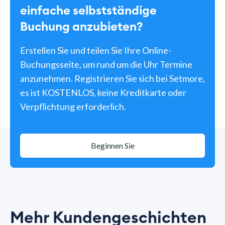
einfache selbstständige
Buchung anzubieten?
Erstellen Sie und teilen Sie Ihre Online-
Buchungsseite, um rund um die Uhr Termine
anzunehmen. Registrieren Sie sich bei Setmore,
es ist KOSTENLOS, keine Kreditkarte oder
Verpflichtung erforderlich.
Beginnen Sie
Mehr Kundengeschichten