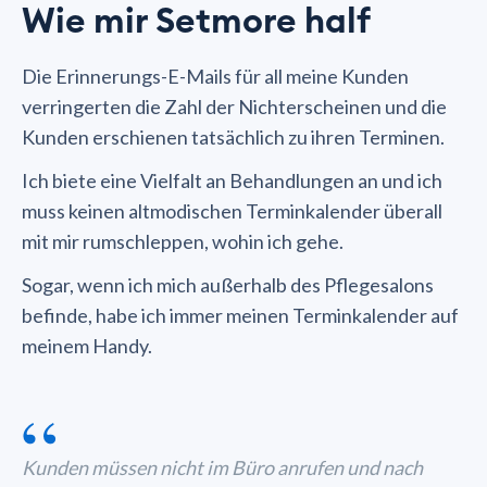
Wie mir Setmore half
Die Erinnerungs-E-Mails für all meine Kunden
verringerten die Zahl der Nichterscheinen und die
Kunden erschienen tatsächlich zu ihren Terminen.
Ich biete eine Vielfalt an Behandlungen an und ich
muss keinen altmodischen Terminkalender überall
mit mir rumschleppen, wohin ich gehe.
Sogar, wenn ich mich außerhalb des Pflegesalons
befinde, habe ich immer meinen Terminkalender auf
meinem Handy.
“
Kunden müssen nicht im Büro anrufen und nach