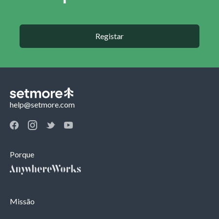
Registar
help@setmore.com
Porque
Missão