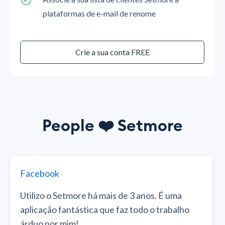
plataformas de e-mail de renome
Crie a sua conta FREE
People
❤️
Setmore
Facebook
Utilizo o Setmore há mais de 3 anos. É uma
aplicação fantástica que faz todo o trabalho
árduo por mim!