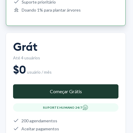
Suporte prioritário
Doando 1% para plantar árvores
Grát
Até 4 usuários
$
0
usuário / mês
Começar Grátis
SUPORTE HUMANO 24/7
200 agendamentos
Aceitar pagamentos