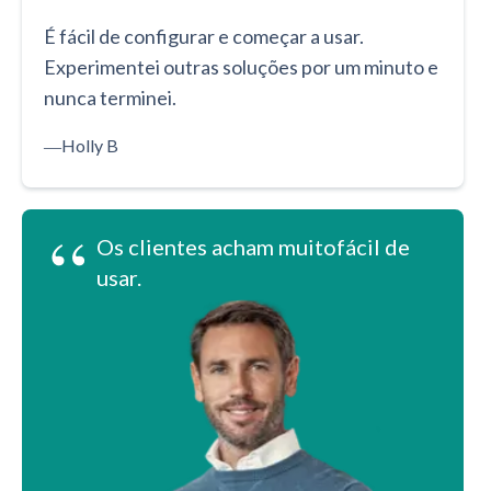
É fácil de configurar e começar a usar.
Experimentei outras soluções por um minuto e
nunca terminei.
―
Holly B
“
Os clientes acham muitofácil de
usar.