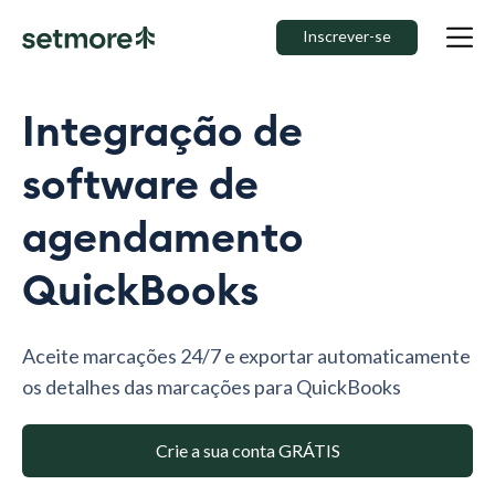
Inscrever-se
Integração de
software de
agendamento
QuickBooks
Aceite marcações 24/7 e exportar automaticamente
os detalhes das marcações para QuickBooks
Crie a sua conta GRÁTIS