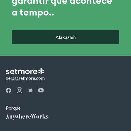
garantir que acontece
a tempo..
Alakazam
help@setmore.com
Porque