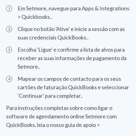
Em Setmore, navegue para Apps & Integrations
> Quickbooks..
Clique no botão 'Ative' e inicie a sessão com as
suas credenciais QuickBooks..
Escolha 'Ligue' e confirme a lista de alvos para
receber as suas informações de pagamento da
Setmore..
Mapear os campos de contacto para os seus
cartões de faturação QuickBooks e seleccionar
'Continuar' para completar..
Para instruções completas sobre como ligar o
software de agendamento online Setmore com
QuickBooks, leia o nosso guia de apoio >