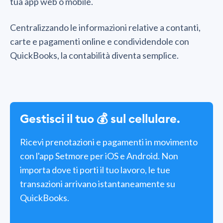
tua app web o mobile.
Centralizzando le informazioni relative a contanti,
carte e pagamenti online e condividendole con
QuickBooks, la contabilità diventa semplice.
Gestisci il tuo 💰 sul cellulare.
Ricevi prenotazioni e pagamenti in movimento
con l'app Setmore per iOS e Android. Non
importa dove ti porti il tuo lavoro, le tue
transazioni arrivano istantaneamente su
QuickBooks.