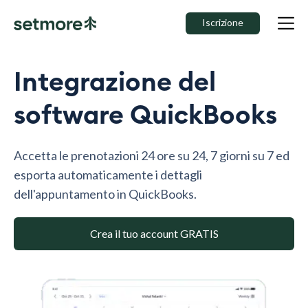
Iscrizione
Integrazione del
software QuickBooks
Accetta le prenotazioni 24 ore su 24, 7 giorni su 7 ed
esporta automaticamente i dettagli
dell'appuntamento in QuickBooks.
Crea il tuo account GRATIS