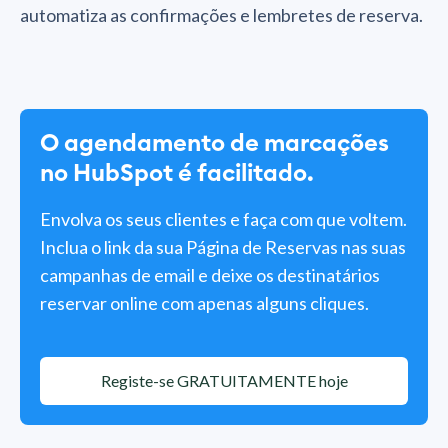
automatiza as confirmações e lembretes de reserva.
O agendamento de marcações
no HubSpot é facilitado.
Envolva os seus clientes e faça com que voltem.
Inclua o link da sua Página de Reservas nas suas
campanhas de email e deixe os destinatários
reservar online com apenas alguns cliques.
Registe-se GRATUITAMENTE hoje