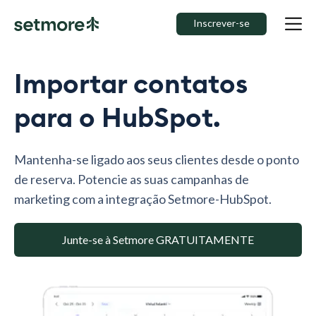
Inscrever-se
Importar contatos
para o HubSpot.
Mantenha-se ligado aos seus clientes desde o ponto
de reserva. Potencie as suas campanhas de
marketing com a integração Setmore-HubSpot.
Junte-se à Setmore GRATUITAMENTE