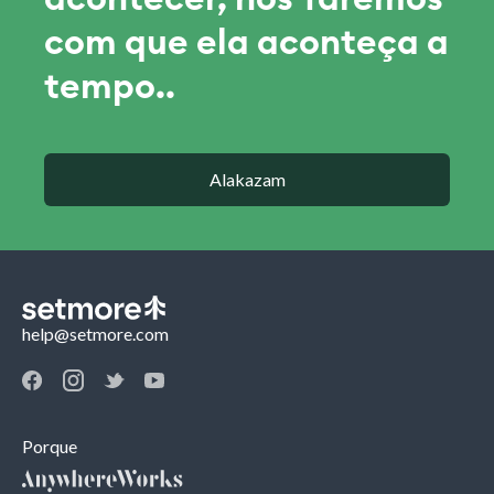
com que ela aconteça a
tempo..
Alakazam
help@setmore.com
Porque