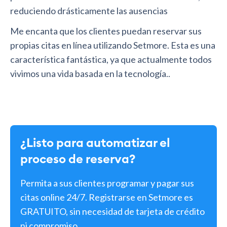
reduciendo drásticamente las ausencias
Me encanta que los clientes puedan reservar sus
propias citas en línea utilizando Setmore. Esta es una
característica fantástica, ya que actualmente todos
vivimos una vida basada en la tecnología..
¿Listo para automatizar el
proceso de reserva?
Permita a sus clientes programar y pagar sus
citas online 24/7. Registrarse en Setmore es
GRATUITO, sin necesidad de tarjeta de crédito
ni compromiso.