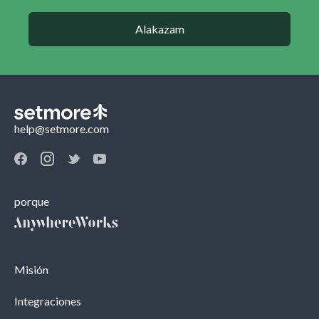
Alakazam
help@setmore.com
porque
Misión
Integraciones