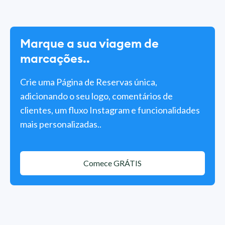
Marque a sua viagem de
marcações..
Crie uma Página de Reservas única,
adicionando o seu logo, comentários de
clientes, um fluxo Instagram e funcionalidades
mais personalizadas..
Comece GRÁTIS