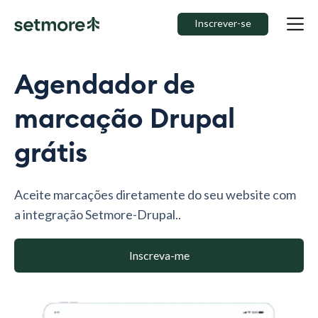
Inscrever-se
Agendador de
marcação Drupal
grátis
Aceite marcações diretamente do seu website com
a integração Setmore-Drupal..
Inscreva-me