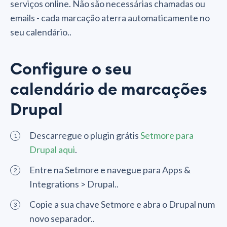
serviços online. Não são necessárias chamadas ou
emails - cada marcação aterra automaticamente no
seu calendário..
Configure o seu
calendário de marcações
Drupal
Descarregue o plugin grátis
Setmore para
Drupal aqui
.
Entre na Setmore e navegue para Apps &
Integrations > Drupal..
Copie a sua chave Setmore e abra o Drupal num
novo separador..