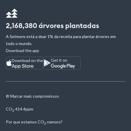
2,168,380
árvores plantadas
A Setmore está a doar 1% da receita para plantar árvores em
todo o mundo.
Download the app
Get it on
Download on the
© Marcar mais compromissos
CO
414.4ppm
2
Por que estamos
CO
namoro?
2