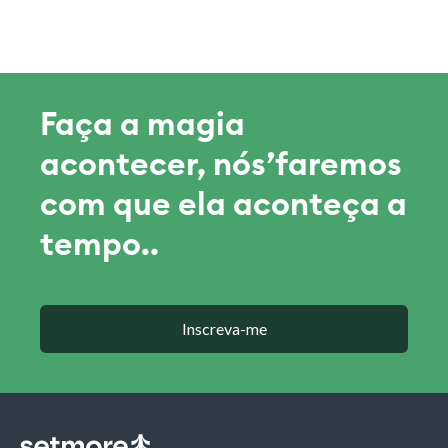
Faça a magia
acontecer, nós’faremos
com que ela aconteça a
tempo..
Inscreva-me