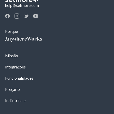
help@setmore.com
Porque
Missão
Integrações
Funcionalidades
Preçário
Indústrias