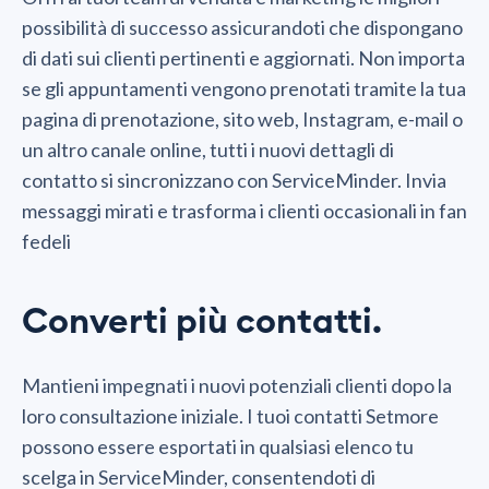
possibilità di successo assicurandoti che dispongano
di dati sui clienti pertinenti e aggiornati. Non importa
se gli appuntamenti vengono prenotati tramite la tua
pagina di prenotazione, sito web, Instagram, e-mail o
un altro canale online, tutti i nuovi dettagli di
contatto si sincronizzano con ServiceMinder. Invia
messaggi mirati e trasforma i clienti occasionali in fan
fedeli
Converti più contatti.
Mantieni impegnati i nuovi potenziali clienti dopo la
loro consultazione iniziale. I tuoi contatti Setmore
possono essere esportati in qualsiasi elenco tu
scelga in ServiceMinder, consentendoti di