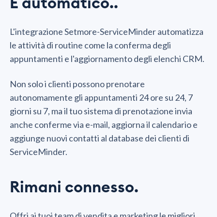
È automatico..
L'integrazione Setmore-ServiceMinder automatizza
le attività di routine come la conferma degli
appuntamenti e l'aggiornamento degli elenchi CRM.
Non solo i clienti possono prenotare
autonomamente gli appuntamenti 24 ore su 24, 7
giorni su 7, ma il tuo sistema di prenotazione invia
anche conferme via e-mail, aggiorna il calendario e
aggiunge nuovi contatti al database dei clienti di
ServiceMinder.
Rimani connesso.
Offri ai tuoi team di vendita e marketing le migliori