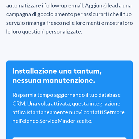
automatizzare i follow-up e-mail. Aggiungi lead a una
campagna di gocciolamento per assicurarti che il tuo
servizio rimanga fresco nelle loro menti e mostra loro
le loro questioni personalizzate.
Installazione una tantum,
nessuna manutenzione.
Risparmia tempo aggiornando il tuo database
CRM. Una volta attivata, questa integrazione
attira istantaneamente nuovi contatti Setmore
nell'elenco ServiceMinder scelto.