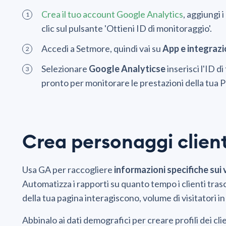
Crea il tuo account Google Analytics
, aggiungi 
clic sul pulsante 'Ottieni ID di monitoraggio'.
Accedi a Setmore, quindi vai su
App e integrazi
Selezionare
Google Analyticse
inserisci l'ID 
pronto per monitorare le prestazioni della tua 
Crea personaggi client
Usa GA per raccogliere
informazioni specifiche sui 
Automatizza i rapporti su quanto tempo i clienti tras
della tua pagina interagiscono, volume di visitatori in
Abbinalo ai dati demografici per creare profili dei cli