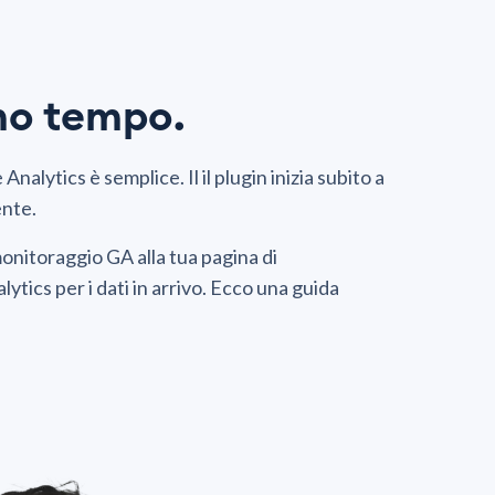
mo tempo.
lytics è semplice. Il il plugin inizia subito a
ente.
monitoraggio GA alla tua pagina di
ytics per i dati in arrivo. Ecco una guida