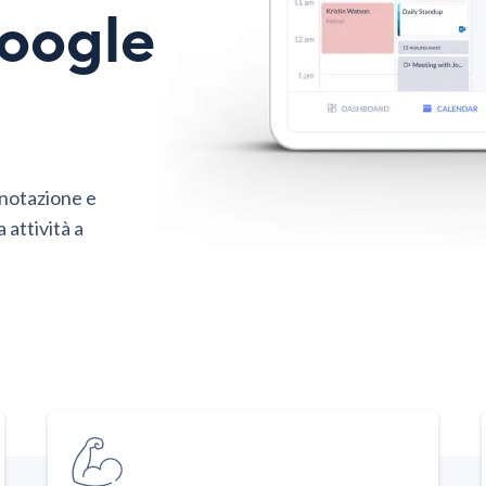
Google
enotazione e
a attività a