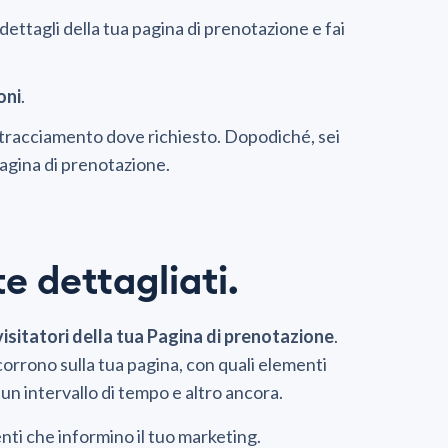
i dettagli della tua pagina di prenotazione e fai
oni
.
di tracciamento dove richiesto. Dopodiché, sei
Pagina di prenotazione.
e dettagliati.
visitatori della tua Pagina di prenotazione
.
corrono sulla tua pagina, con quali elementi
 un intervallo di tempo e altro ancora.
enti che informino il tuo marketing.