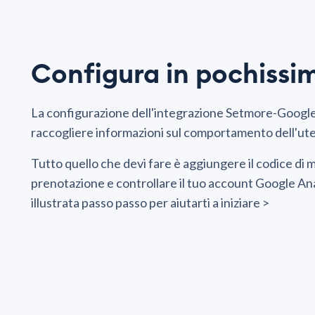
Configura in pochissi
La configurazione dell'integrazione Setmore-Google Ana
raccogliere informazioni sul comportamento dell'ut
Tutto quello che devi fare è aggiungere il codice di 
prenotazione e controllare il tuo account Google Anal
illustrata passo passo per aiutarti a iniziare >