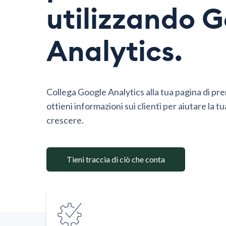
utilizzando 
Analytics.
Collega Google Analytics alla tua pagina di pr
ottieni informazioni sui clienti per aiutare la tu
crescere.
Tieni traccia di ciò che conta