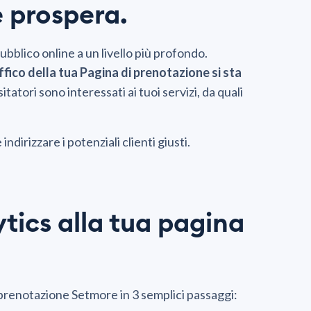
e prospera.
bblico online a un livello più profondo.
fico della tua Pagina di prenotazione si sta
isitatori sono interessati ai tuoi servizi, da quali
 indirizzare i potenziali clienti giusti.
tics alla tua pagina
 prenotazione Setmore in 3 semplici passaggi: