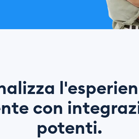
nalizza l'esperien
ente con integraz
potenti.