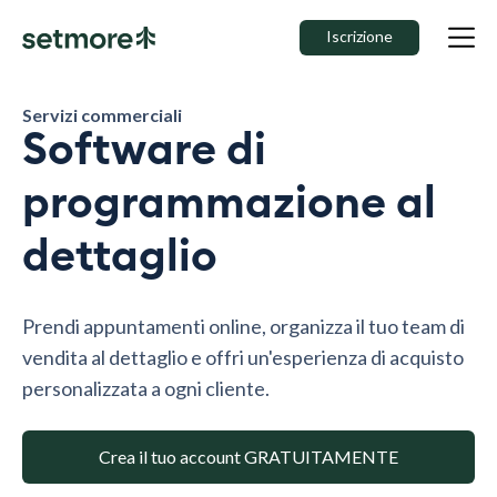
Iscrizione
Servizi commerciali
Software di
programmazione al
dettaglio
Prendi appuntamenti online, organizza il tuo team di
vendita al dettaglio e offri un'esperienza di acquisto
personalizzata a ogni cliente.
Crea il tuo account GRATUITAMENTE