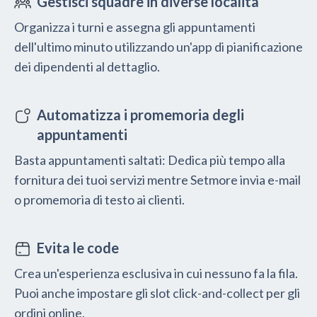
Gestisci squadre in diverse località
Organizza i turni e assegna gli appuntamenti
dell'ultimo minuto utilizzando un'app di pianificazione
dei dipendenti al dettaglio.
Automatizza i promemoria degli
appuntamenti
Basta appuntamenti saltati: Dedica più tempo alla
fornitura dei tuoi servizi mentre Setmore invia e-mail
o promemoria di testo ai clienti.
Evita le code
Crea un'esperienza esclusiva in cui nessuno fa la fila.
Puoi anche impostare gli slot click-and-collect per gli
ordini online.