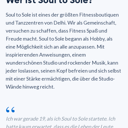
Wer ist Soul to Sole?
Soul to Sole ist eines der größten Fitnessboutiquen
und Tanzzentren von Delhi. Wir als Gemeinschaft,
versuchen zu schaffen, dass Fitness Spaß und
Freude macht. Soul to Sole begann als Hobby, als
eine Möglichkeit sich an alle anzupassen. Mit
inspirierenden Anweisungen, einem
wunderschönen Studio und rockender Musik, kann
jeder loslassen, seinen Kopf befreien und sich selbst
mit einer Stärke ermächtigen, die über die Studio-
Wände hinweg reicht.
“
Ich war gerade 19, als ich Soul to Sole startete. Ich
hatte kaum erwartet, dass es die Leben der Leute