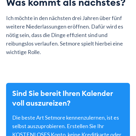
Was kommt als nächstes?
Ich möchte in den nächsten drei Jahren über fünf
weitere Niederlassungen eröffnen. Dafür wird es
nötig sein, dass die Dinge effizient sind und
reibungslos verlaufen. Setmore spielt hierbei eine
wichtige Rolle.
Sind Sie bereit Ihren Kalender
voll auszureizen?
Die beste Art Setmore kennenzulernen, ist es
selbst auszuprobieren. Erstellen Sie Ihr
KOSTENLOSES Konto, keine Kreditkarte oder