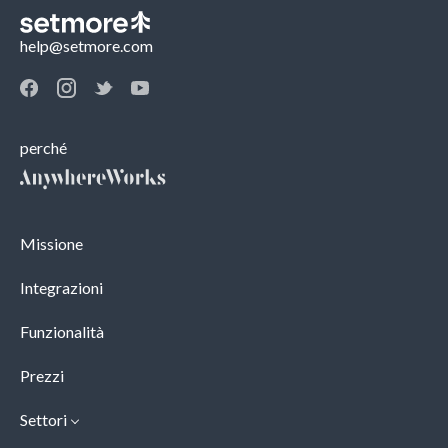
help@setmore.com
perché
Missione
Integrazioni
Funzionalità
Prezzi
Settori