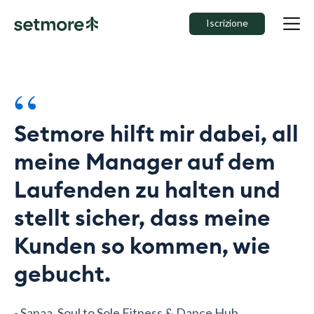
Iscrizione
“
Setmore hilft mir dabei, all
meine Manager auf dem
Laufenden zu halten und
stellt sicher, dass meine
Kunden so kommen, wie
gebucht.
- Sanaa, Soul to Sole Fitness & Dance Hub